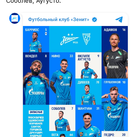
Соболев, Аугусто.