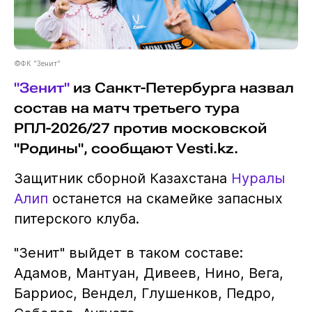
©ФК "Зенит"
"Зенит"
из Санкт-Петербурга назвал
состав на матч третьего тура
РПЛ-2026/27 против московской
"Родины", сообщают Vesti.kz.
Защитник сборной Казахстана
Нуралы
Алип
останется на скамейке запасных
питерского клуба.
"Зенит" выйдет в таком составе:
Адамов, Мантуан, Дивеев, Нино, Вега,
Барриос, Вендел, Глушенков, Педро,