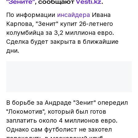
"Зените"
, сообщают
Vesti.kz
.
По информации
инсайдера
Ивана
Карпова, "Зенит" купит 26-летнего
колумбийца за 3,2 миллиона евро.
Сделка будет закрыта в ближайшие
дни.
В борьбе за Андраде "Зенит" опередил
"Локомотив", который был готов
заплатить около 4 миллионов евро.
Однако сам футболист не захотел