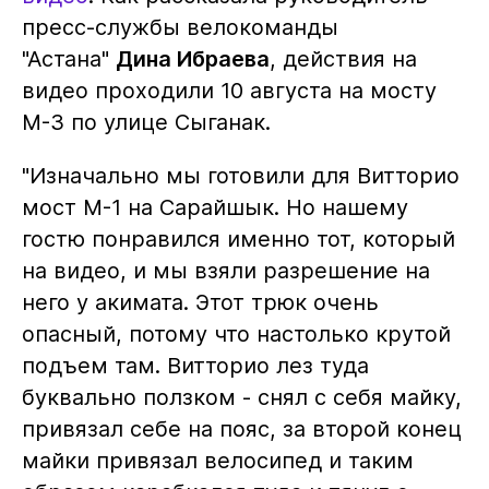
пресс-службы велокоманды
"Астана"
Дина Ибраева
, действия на
видео проходили 10 августа на мосту
М-3 по улице Сыганак.
"Изначально мы готовили для Витторио
мост М-1 на Сарайшык. Но нашему
гостю понравился именно тот, который
на видео, и мы взяли разрешение на
него у акимата. Этот трюк очень
опасный, потому что настолько крутой
подъем там. Витторио лез туда
буквально ползком - снял с себя майку,
привязал себе на пояс, за второй конец
майки привязал велосипед и таким