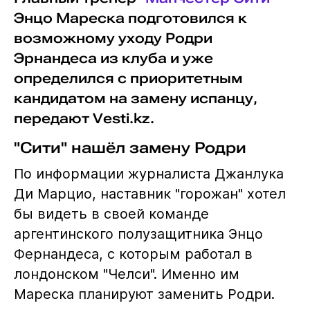
Энцо Мареска подготовился к
возможному уходу Родри
Эрнандеса из клуба и уже
определился с приоритетным
кандидатом на замену испанцу,
передают Vesti.kz.
"Сити" нашёл замену Родри
По информации журналиста Джанлука
Ди Марцио, наставник "горожан" хотел
бы видеть в своей команде
аргентинского полузащитника Энцо
Фернандеса, с которым работал в
лондонском "Челси". Именно им
Мареска планируют заменить Родри.