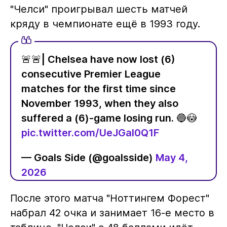
"Челси" проигрывал шесть матчей
кряду в чемпионате ещё в 1993 году.
🚨🚨| Chelsea have now lost (6)
consecutive Premier League
matches for the first time since
November 1993, when they also
suffered a (6)-game losing run. 🔵😳
pic.twitter.com/UeJGal0Q1F
— Goals Side (@goalsside)
May 4,
2026
После этого матча "Ноттингем Форест"
набрал 42 очка и занимает 16-е место в