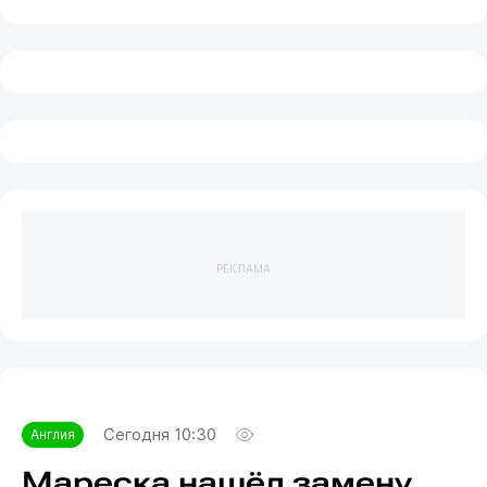
РЕКЛАМА
Сегодня 10:30
Англия
Мареска нашёл замену