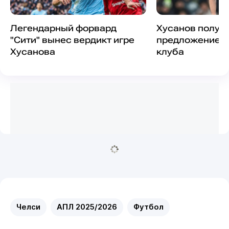
Легендарный форвард
Хусанов получ
"Сити" вынес вердикт игре
предложение о
Хусанова
клуба
Челси
АПЛ 2025/2026
Футбол