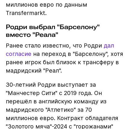
миллионов евро по данным
Transfermarkt.
Родри выбрал "Барселону"
вместо "Реала"
Ранее стало известно, что Родри
дал
согласие
на переход в "Барселону", хотя
ранее игрок был близок к трансферу в
мадридский "Реал".
30-летний Родри выступает за
"Манчестер Сити" с 2019 года. Он
перешёл в английскую команду из
мадридского "Атлетико" за 70
миллионов евро. Контракт обладателя
"Золотого мяча"-2024 с "горожанами"