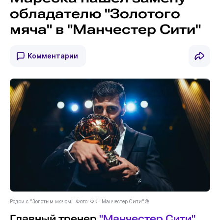
обладателю "Золотого
мяча" в "Манчестер Сити"
Комментарии
Родри с "Золотым мячом". Фото: ФК "Манчестер Сити"©
Главный тренер
"Манчестер Сити"