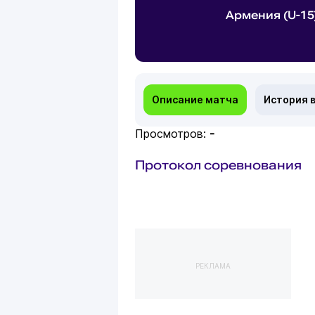
Армения (U-15
Описание матча
История 
Просмотров:
-
Протокол соревнования
РЕКЛАМА