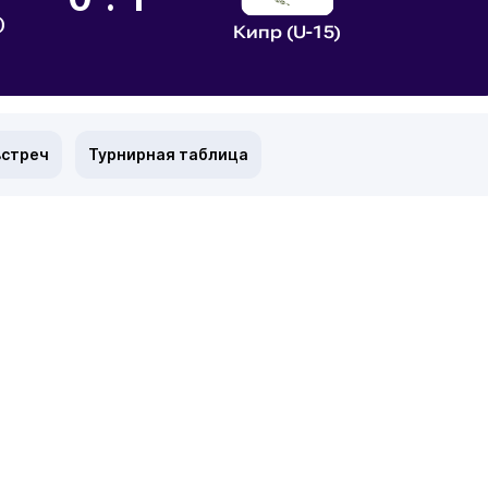
)
Кипр (U-15)
встреч
Турнирная таблица