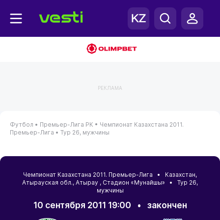
РЕКЛАМА
Футбол •
Премьер-Лига РК •
Чемпионат Казахстана 2011.
Премьер-Лига •
Тур 26, мужчины
Чемпионат Казахстана 2011. Премьер-Лига •
Казахстан
,
Атырауская обл.
,
Атырау
, Стадион «Мунайшы» • Тур 26,
мужчины
10 сентября 2011 19:00
•
закончен