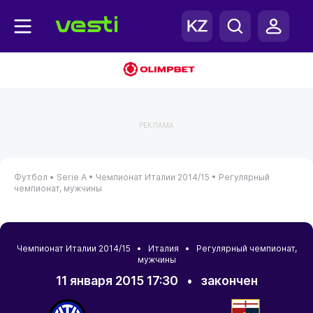
РЕКЛАМА
Футбол •
Serie A •
Чемпионат Италии 2014/15 •
Регулярный
чемпионат, мужчины
Чемпионат Италии 2014/15 • Италия • Регулярный чемпионат,
мужчины
11 января 2015 17:30
•
закончен