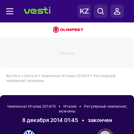
РЕКЛАМА
Футбол •
Serie A •
Чемпионат Италии 2014/15 •
Регулярный
чемпионат, мужчины
Чемпионат Италии 2014/15 • Италия • Регулярный чемпионат,
мужчины
8 декабря 2014 01:45
•
закончен