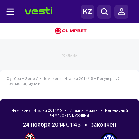
РЕКЛАМА
Футбол •
Serie A •
Чемпионат Италии 2014/15 •
Регулярный
чемпионат, мужчины
Чемпионат Италии 2014/15 •
Италия
,
Милан
• Регулярный
чемпионат, мужчины
24 ноября 2014 01:45
•
закончен