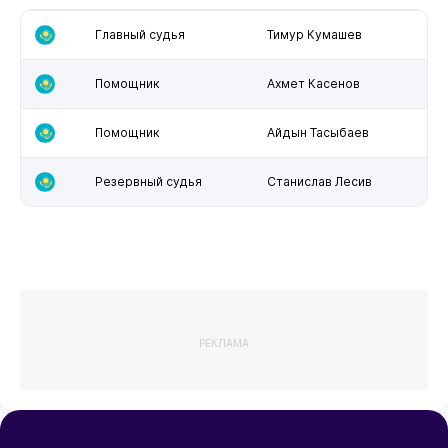
Главный судья
Тимур Кумашев
Помощник
Ахмет Касенов
Помощник
Айдын Тасыбаев
Резервный судья
Станислав Лесив
РЕКЛАМА