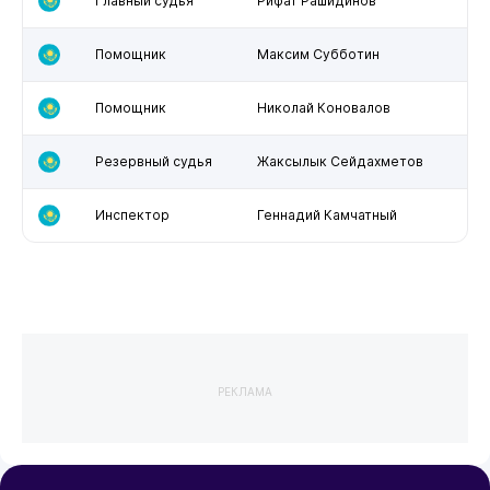
Главный судья
Рифат Рашидинов
Помощник
Максим Субботин
Помощник
Николай Коновалов
Резервный судья
Жаксылык Сейдахметов
Инспектор
Геннадий Камчатный
РЕКЛАМА