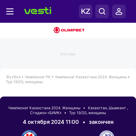
РЕКЛАМА
Футбол •
Чемпионат РК •
Чемпионат Казахстана 2024. Женщины •
Тур 19/20, женщины
Чемпионат Казахстана 2024. Женщины •
Казахстан
,
Шымкент
,
Стадион «БИИК» • Тур 19/20, женщины
4 октября 2024 11:00
•
закончен