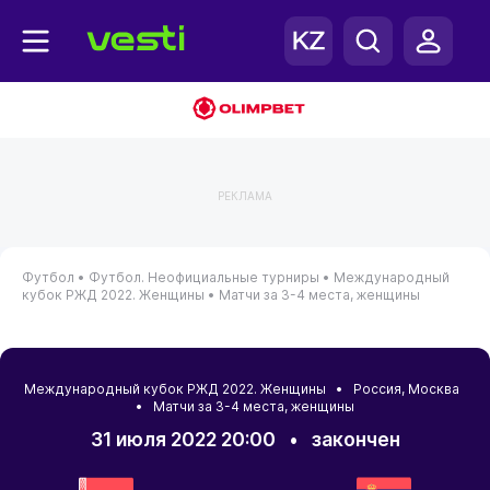
РЕКЛАМА
Футбол •
Футбол. Неофициальные турниры •
Международный
кубок РЖД 2022. Женщины •
Матчи за 3-4 места, женщины
Международный кубок РЖД 2022. Женщины •
Россия
,
Москва
• Матчи за 3-4 места, женщины
31 июля 2022 20:00
•
закончен