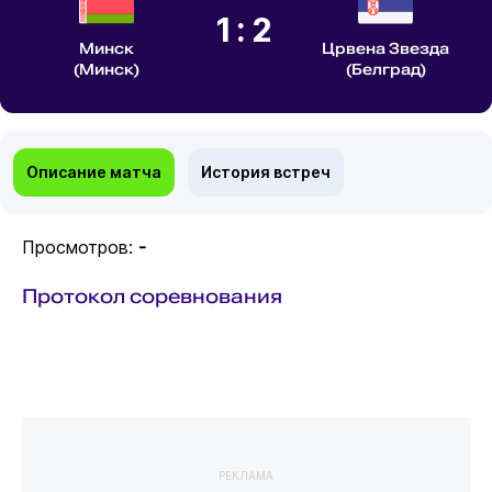
1:2
Минск
Црвена Звезда
(Минск)
(Белград)
Описание матча
История встреч
Просмотров:
-
Протокол соревнования
РЕКЛАМА