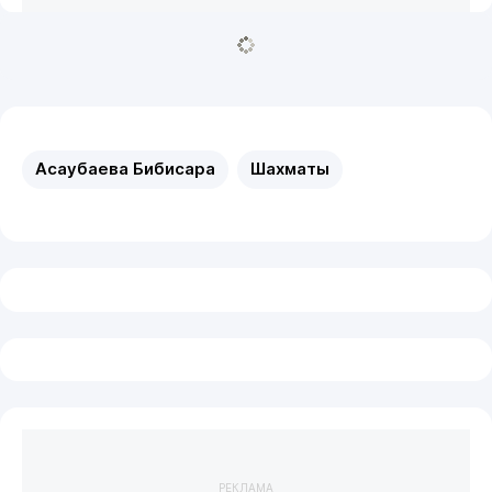
Асаубаева Бибисара
Шахматы
РЕКЛАМА