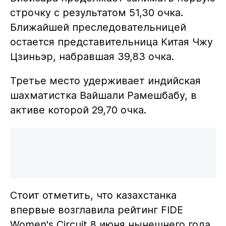
строчку с результатом 51,30 очка.
Ближайшей преследовательницей
остается представительница Китая Чжу
Цзиньэр, набравшая 39,83 очка.
Третье место удерживает индийская
шахматистка Вайшали Рамешбабу, в
активе которой 29,70 очка.
Стоит отметить, что казахстанка
впервые возглавила рейтинг FIDE
Women's Circuit 8 июня нынешнего года