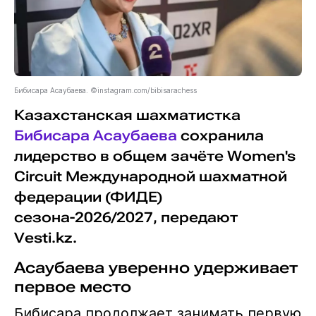
Бибисара Асаубаева. ©instagram.com/bibisarachess
Казахстанская шахматистка
Бибисара Асаубаева
сохранила
лидерство в общем зачёте Women's
Circuit Международной шахматной
федерации (ФИДЕ)
сезона-2026/2027, передают
Vesti.kz.
Асаубаева уверенно удерживает
первое место
Бибисара продолжает занимать первую