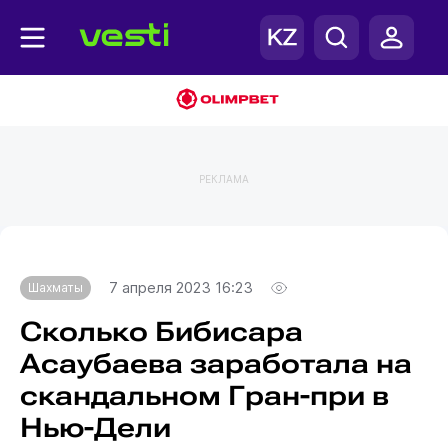
РЕКЛАМА
Главная
Шахматы
7 апреля 2023 16:23
Шахматы
Сколько Бибисара
Асаубаева заработала на
скандальном Гран-при в
Нью-Дели