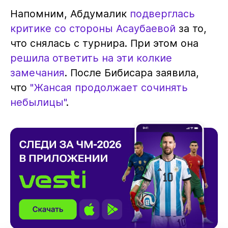
Напомним, Абдумалик
подверглась
критике со стороны Асаубаевой
за то,
что снялась с турнира. При этом она
решила ответить на эти колкие
замечания
. После Бибисара заявила,
что
"Жансая продолжает сочинять
небылицы"
.