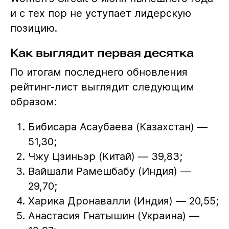
и с тех пор не уступает лидерскую
позицию.
Как выглядит первая десятка
По итогам последнего обновления
рейтинг-лист выглядит следующим
образом:
Бибисара Асаубаева (Казахстан) —
51,30;
Чжу Цзиньэр (Китай) — 39,83;
Вайшали Рамешбабу (Индия) —
29,70;
Харика Дронавалли (Индия) — 20,55;
Анастасия Гнатышин (Украина) —