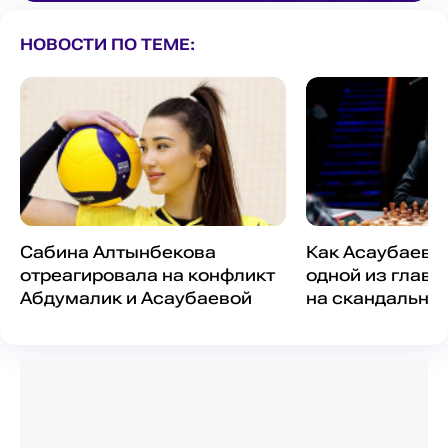
НОВОСТИ ПО ТЕМЕ:
Сабина Алтынбекова
Как Асаубаева 
отреагировала на конфликт
одной из глав
Абдумалик и Асаубаевой
на скандально