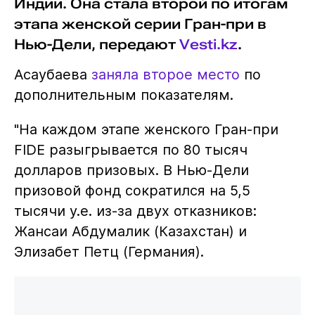
Индии. Она стала второй по итогам
этапа женской серии Гран-при в
Нью-Дели, передают
Vesti.kz
.
Асаубаева
заняла второе место
по
дополнительным показателям.
"На каждом этапе женского Гран-при
FIDE разыгрывается по 80 тысяч
долларов призовых. В Нью-Дели
призовой фонд сократился на 5,5
тысячи у.е. из-за двух отказников:
Жансаи Абдумалик (Казахстан) и
Элизабет Петц (Германия).