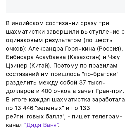
В индийском состязании сразу три
шахматистки завершили выступление с
одинаковым результатом (по шесть
очков): Александра Горячкина (Россия),
Бибисара Асаубаева (Казахстан) и Чжу
Цзинер (Китай). Поэтому по правилам
состязаний им пришлось "по-братски"
разделить между собой 37 тысяч
долларов и 400 очков в зачет Гран-при.
В итоге каждая шахматистка заработала
по 13 446 "зеленых" и по 133
рейтинговых балла", - пишет телеграм-
канал
"Дядя Ваня"
.