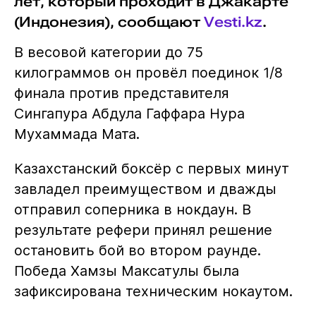
лет, который проходит в Джакарте
(Индонезия), сообщают
Vesti.kz
.
В весовой категории до 75
килограммов он провёл поединок 1/8
финала против представителя
Сингапура Абдула Гаффара Нура
Мухаммада Мата.
Казахстанский боксёр с первых минут
завладел преимуществом и дважды
отправил соперника в нокдаун. В
результате рефери принял решение
остановить бой во втором раунде.
Победа Хамзы Максатулы была
зафиксирована техническим нокаутом.