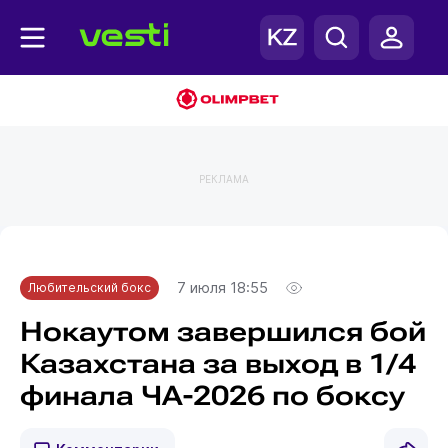
РЕКЛАМА
Главная
Любительский бокс
7 июля 18:55
Любительский бокс
Нокаутом завершился бой
Казахстана за выход в 1/4
финала ЧА-2026 по боксу