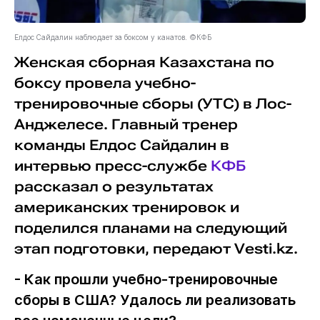
Елдос Сайдалин наблюдает за боксом у канатов. ©КФБ
Женская сборная Казахстана по
боксу провела учебно-
тренировочные сборы (УТС) в Лос-
Анджелесе. Главный тренер
команды Елдос Сайдалин в
интервью пресс-службе
КФБ
рассказал о результатах
американских тренировок и
поделился планами на следующий
этап подготовки, передают Vesti.kz.
- Как прошли учебно-тренировочные
сборы в США? Удалось ли реализовать