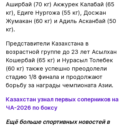
Аширбай (70 кг) Акжурек Калабай (65
кг), Едиге Нургожа (55 кг), Досжан
Жумакан (60 кг) и Адиль Асканбай (50
кг).
Представители Казахстана в
возрастной группе до 23 лет Асылхан
Кошербай (65 кг) и Нурасыл Толебек
(60 кг) также успешно преодолели
стадию 1/8 финала и продолжают
борьбу за награды чемпионата Азии.
Казахстан узнал первых соперников на
ЧА-2026 по боксу
Ещё больше спортивных новостей в