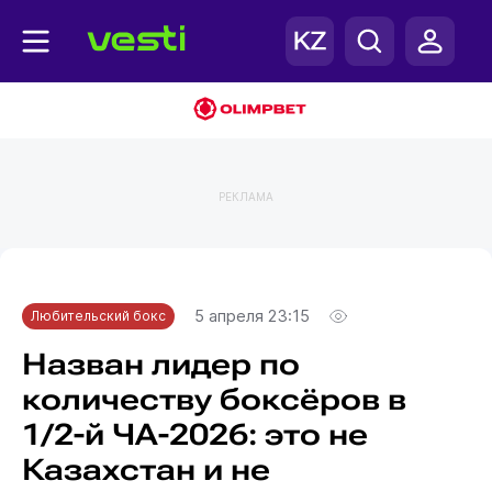
РЕКЛАМА
Главная
Любительский бокс
5 апреля 23:15
Любительский бокс
Назван лидер по
количеству боксёров в
1/2-й ЧА-2026: это не
Казахстан и не