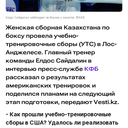
Елдос Сайдалин наблюдает за боксом у канатов. ©КФБ
Женская сборная Казахстана по
боксу провела учебно-
тренировочные сборы (УТС) в Лос-
Анджелесе. Главный тренер
команды Елдос Сайдалин в
интервью пресс-службе
КФБ
рассказал о результатах
американских тренировок и
поделился планами на следующий
этап подготовки, передают Vesti.kz.
- Как прошли учебно-тренировочные
сборы в США? Удалось ли реализовать