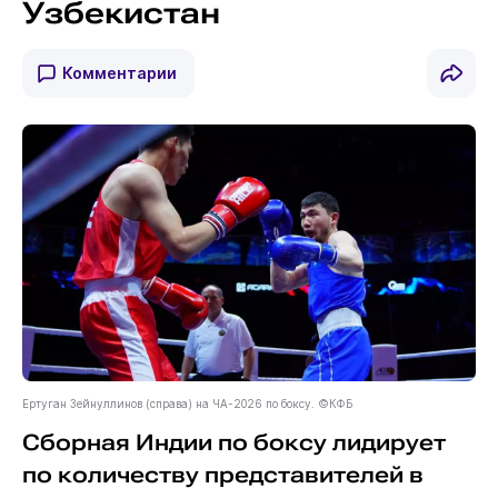
Узбекистан
Комментарии
Ертуган Зейнуллинов (справа) на ЧА-2026 по боксу. ©КФБ
Сборная Индии по боксу лидирует
по количеству представителей в