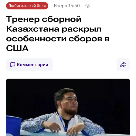
Вчера 15:50
Любительский бокс
Тренер сборной
Казахстана раскрыл
особенности сборов в
США
Комментарии