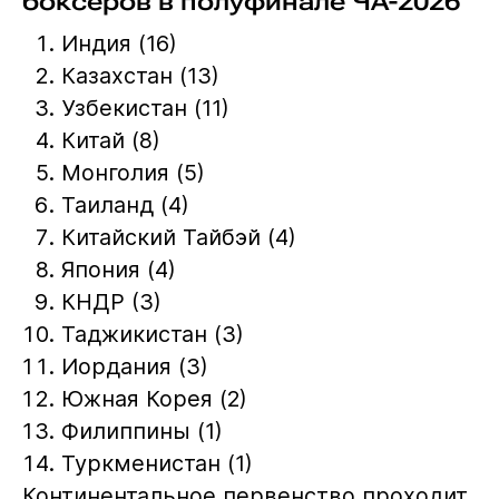
боксёров в полуфинале ЧА-2026
Индия (16)
Казахстан (13)
Узбекистан (11)
Китай (8)
Монголия (5)
Таиланд (4)
Китайский Тайбэй (4)
Япония (4)
КНДР (3)
Таджикистан (3)
Иордания (3)
Южная Корея (2)
Филиппины (1)
Туркменистан (1)
Континентальное первенство проходит