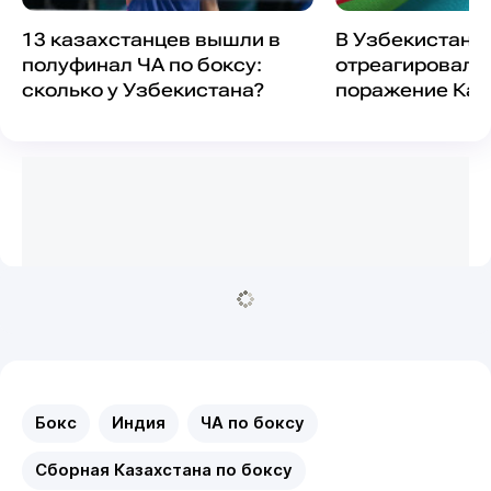
13 казахстанцев вышли в
В Узбекистане
полуфинал ЧА по боксу:
отреагировали
сколько у Узбекистана?
поражение Каз
бою за медаль
Бокс
Индия
ЧА по боксу
Сборная Казахстана по боксу