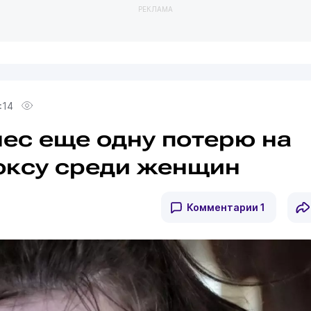
РЕКЛАМА
:14
нес еще одну потерю на
оксу среди женщин
Комментарии
1