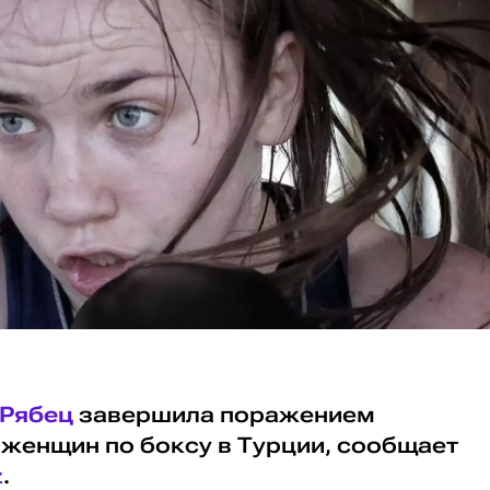
Рябец
завершила поражением
 женщин по боксу в Турции, сообщает
z
.