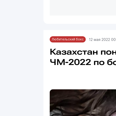
12 мая 2022 00
Любительский бокс
Казахстан по
ЧМ-2022 по б