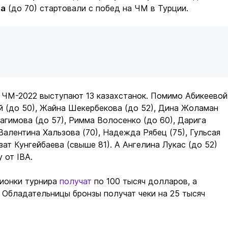
ва
(до 70) стартовали с побед на ЧМ в Турции.
 ЧМ-2022 выступают 13 казахстанок. Помимо Абикеевой
 (до 50), Жайна Шекербекова (до 52), Дина Жоламан
рагимова (до 57), Римма Волосенко (до 60), Дарига
Валентина Хальзова (70), Надежда Рябец (75), Гульсая
зат Кунгейбаева (свыше 81). А Ангелина Лукас (до 52)
 от IBA.
пионки турнира
получат
по 100 тысяч долларов, а
. Обладательницы бронзы получат чеки на 25 тысяч