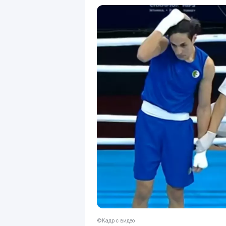
©Кадр с видео