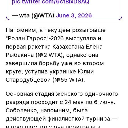
pic.twitter.com/6cfBlxDSAQ
— wta (@WTA)
June 3, 2026
Напомним, в текущем розыгрыше
"Ролан Гаррос"-2026 выступала и
первая ракетка Казахстана Елена
Рыбакина (№2 WTA), однако она
завершила борьбу уже во втором
круге, уступив украинке Юлии
Стародубцевой (№55 WTA).
Основная стадия женского одиночного
разряда проходит с 24 мая по 6 июня.
Соболенко, напомним, была
действующей финалисткой турнира —
в прошлом году она проиграла в