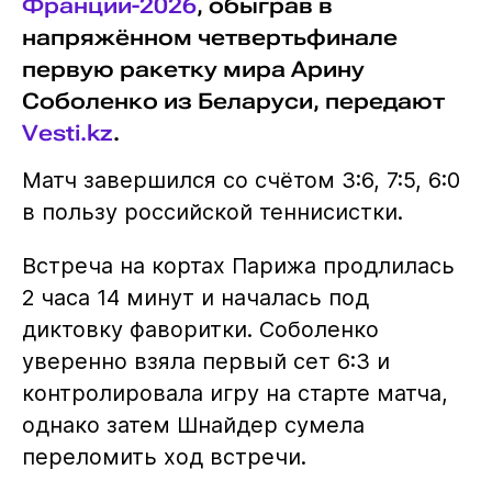
Франции-2026
, обыграв в
напряжённом четвертьфинале
первую ракетку мира Арину
Соболенко из Беларуси, передают
Vesti.kz
.
Матч завершился со счётом 3:6, 7:5, 6:0
в пользу российской теннисистки.
Встреча на кортах Парижа продлилась
2 часа 14 минут и началась под
диктовку фаворитки. Соболенко
уверенно взяла первый сет 6:3 и
контролировала игру на старте матча,
однако затем Шнайдер сумела
переломить ход встречи.