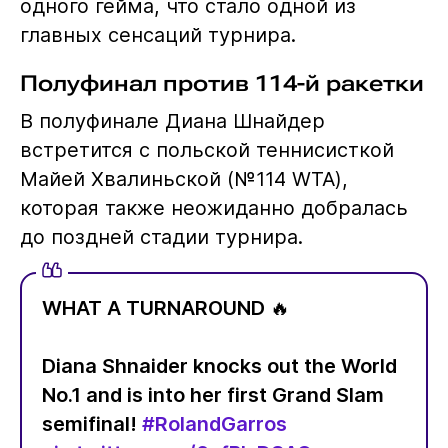
одного гейма, что стало одной из
главных сенсаций турнира.
Полуфинал против 114-й ракетки
В полуфинале Диана Шнайдер
встретится с польской теннисисткой
Майей Хвалиньской (№114 WTA),
которая также неожиданно добралась
до поздней стадии турнира.
WHAT A TURNAROUND 🔥
Diana Shnaider knocks out the World
No.1 and is into her first Grand Slam
semifinal!
#RolandGarros