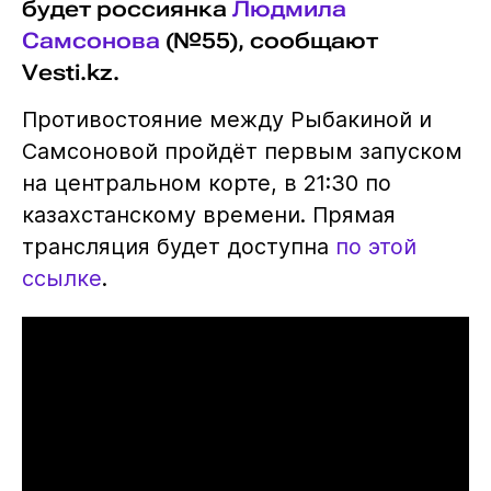
будет россиянка
Людмила
Самсонова
(№55), сообщают
Vesti.kz.
Противостояние между Рыбакиной и
Самсоновой пройдёт первым запуском
на центральном корте, в 21:30 по
казахстанскому времени. Прямая
трансляция будет доступна
по этой
ссылке
.