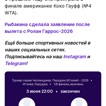
финале американке Коко Гауфф (№4
WTA).
Рыбакина сделала заявление после
вылета с Ролан Гаррос-2026
Ещё больше спортивных новостей в
наших социальных сетях.
Подписывайтесь на наш
Instagram
и
Telegram
!
Турнир серии Челленджер. Перуджа (Италия) - 2026 •
Италия
,
Перуджа
• 1/8 финала, мужчины
3 июня 22:00
•
закончен