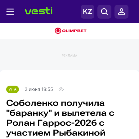
РЕКЛАМА
Главная
WTA
3 июня 18:55
WTA
Соболенко получила
"баранку" и вылетела с
Ролан Гаррос-2026 с
участием Рыбакиной