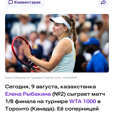
Комментарии
Елена Рыбакина на турнире в Торонто. Фото: Jimmie48©
Сегодня, 9 августа, казахстанка
Елена Рыбакина
(№2) сыграет матч
1/8 финала на турнире
WTA 1000
в
Торонто (Канада). Её соперницей