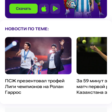
НОВОСТИ ПО ТЕМЕ:
ПСЖ презентовал трофей
За 59 минут з
Лиги чемпионов на Ролан
матч первой ра
Гаррос
Казахстана за
Ролан Гаррос