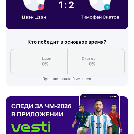
1:2
Цзэн Цзэн
Тимофей Скатов
Кто победит в основное время?
Цзэн
Скатов
0%
0%
Проголосовало 0 человек