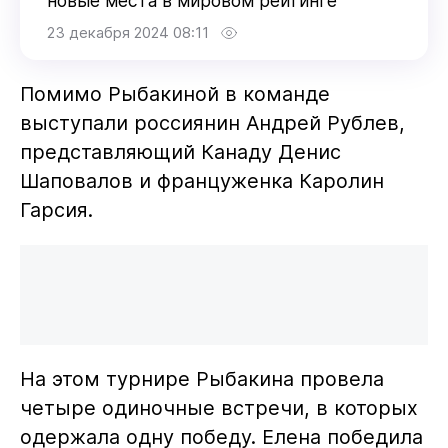
новые места в мировом рейтинге
23 декабря 2024 08:11
Помимо Рыбакиной в команде
выступали россиянин Андрей Рублев,
представляющий Канаду Денис
Шаповалов и француженка Каролин
Гарсия.
На этом турнире Рыбакина провела
четыре одиночные встречи, в которых
одержала одну победу. Елена победила