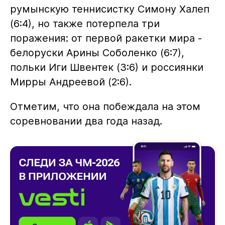
румынскую теннисистку Симону Халеп
(6:4), но также потерпела три
поражения: от первой ракетки мира -
белоруски Арины Соболенко (6:7),
польки Иги Швентек (3:6) и россиянки
Мирры Андреевой (2:6).
Отметим, что она побеждала на этом
соревновании два года назад.