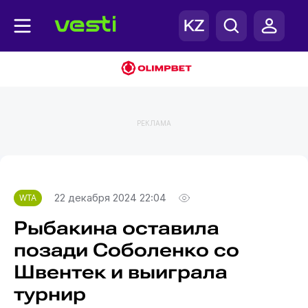
РЕКЛАМА
Главная
WTA
22 декабря 2024 22:04
WTA
Рыбакина оставила
позади Соболенко со
Швентек и выиграла
турнир