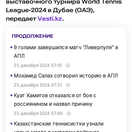
выставочного турнира World Tennis
League-2024 в Дубае (ОАЭ),
передает
Vesti.kz
.
ПРОДОЛЖЕНИЕ
▪
9 голами завершился матч "Ливерпуля" в
АПЛ
23 декабря 2024 07:16
▪
Мохамед Салах сотворил историю в АПЛ
23 декабря 2024 07:31
▪
Куат Хамитов отказался от боя с
россиянином и назвал причину
23 декабря 2024 07:49
▪
Казахстанские теннисистки узнали