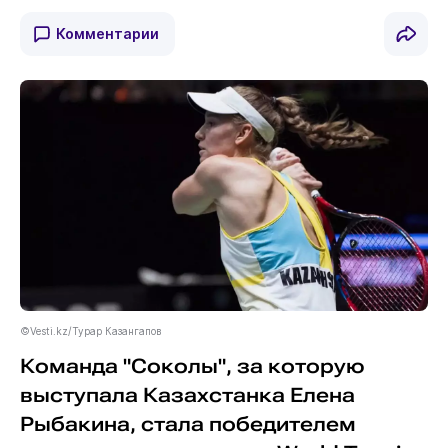
Комментарии
©Vesti.kz/Турар Казангапов
Команда "Соколы", за которую
выступала Казахстанка Елена
Рыбакина, стала победителем