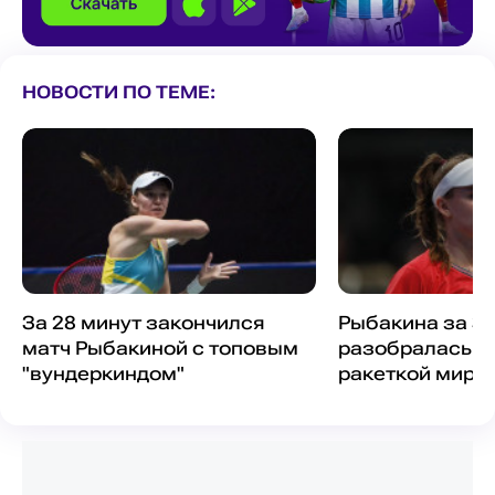
НОВОСТИ ПО ТЕМЕ:
За 28 минут закончился
Рыбакина за 35
матч Рыбакиной с топовым
разобралась с
"вундеркиндом"
ракеткой мира