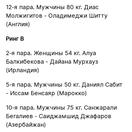
12-я пара. Мужчины 80 кг. Диас
Молжигитов - Оладимеджи Шитту
(Англия)
Ринг B
2-я пара. Женщины 54 кг. Алуа
Балкибекова - Дайана Мурхауз
(Ирландия)
5-я пара. Мужчины 50 кг. Даниял Сабит
- Иссам Бенсаяр (Марокко)
10-я пара. Мужчины 75 кг. Санжарали
Бегалиев - Саиджамшид Джафаров
(Азербайжан)