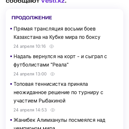
сообщают
Vesti.kz
.
ПРОДОЛЖЕНИЕ
▪
Прямая трансляция восьми боев
Казахстана на Кубке мира по боксу
24 апреля 10:16
▪
Надаль вернулся на корт - и сыграл с
футболистами "Реала"
24 апреля 13:00
▪
Топовая теннисистка приняла
неожиданное решение по турниру с
участием Рыбакиной
24 апреля 14:53
▪
Жанибек Алимханулы посмеялся над
чемпионом мира