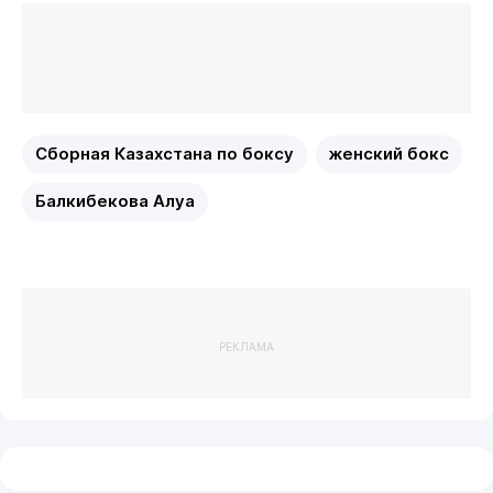
Сборная Казахстана по боксу
женский бокс
Балкибекова Алуа
РЕКЛАМА