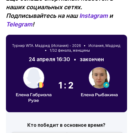
наших социальных сетях.
Подписывайтесь на наш
Instagram
и
Telegram
!
Турнир WTA. Мадрид (Испания) - 2026 •
Испания
,
Мадрид
• 1/32 финала, женщины
24 апреля 16:30
•
закончен
1:2
Елена Габриэла
Елена Рыбакина
Рузе
Кто победит в основное время?