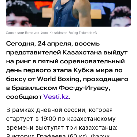
Санжарали Бегалиев. Фото: Kazakhstan Boxing Federation©
Сегодня, 24 апреля, восемь
представителей Казахстана выйдут
на ринг в пятый соревновательный
день первого этапа Кубка мира по
боксу от World Boxing, проходящего
в бразильском Фос-ду-Игуасу,
сообщают
Vesti.kz
.
В рамках дневной сессии, которая
стартует в 19:00 по казахстанскому
времени выступят три казахстанца:
Виктория Графеева (60 кг), Фарух