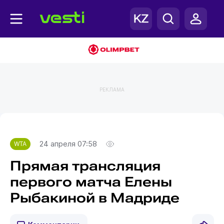
РЕКЛАМА
Главная
WTA
24 апреля 07:58
WTA
Прямая трансляция
первого матча Елены
Рыбакиной в Мадриде