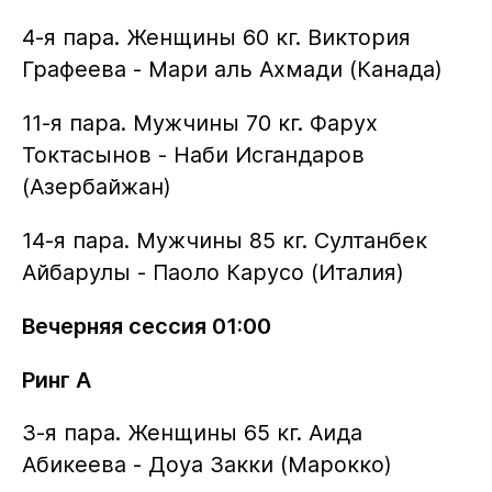
4-я пара. Женщины 60 кг. Виктория
Графеева - Мари аль Ахмади (Канада)
11-я пара. Мужчины 70 кг. Фарух
Токтасынов - Наби Исгандаров
(Азербайжан)
14-я пара. Мужчины 85 кг. Султанбек
Айбарулы - Паоло Карусо (Италия)
Вечерняя сессия 01:00
Ринг A
3-я пара. Женщины 65 кг. Аида
Абикеева - Доуа Закки (Марокко)