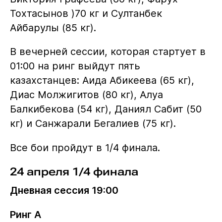
Тохтасынов )70 кг и Султанбек
Айбарулы (85 кг).
В вечерней сессии, которая стартует в
01:00 на ринг выйдут пять
казахстанцев: Аида Абикеева (65 кг),
Диас Молжигитов (80 кг), Алуа
Балкибекова (54 кг), Даниял Сабит (50
кг) и Санжарали Бегалиев (75 кг).
Все бои пройдут в 1/4 финала.
24 апреля 1/4 финала
Дневная сессия 19:00
Ринг A