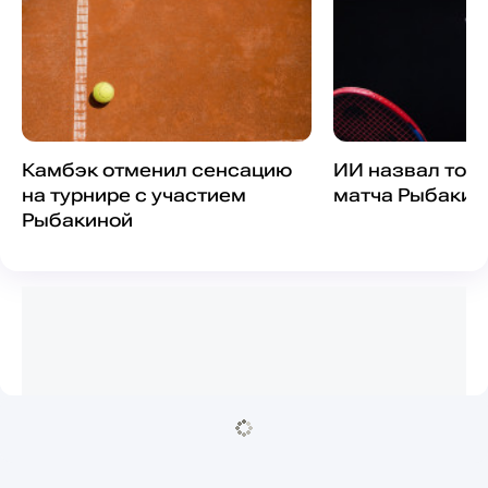
Камбэк отменил сенсацию
ИИ назвал точ
на турнире с участием
матча Рыбакин
Рыбакиной