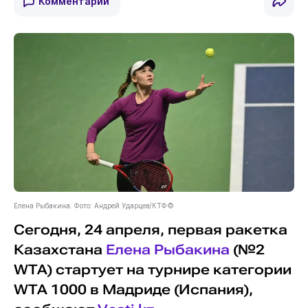
Комментарии
Елена Рыбакина. Фото: Андрей Ударцев/КТФ©
Сегодня, 24 апреля, первая ракетка
Казахстана
Елена Рыбакина
(№2
WTA) стартует на турнире категории
WTA 1000 в Мадриде (Испания),