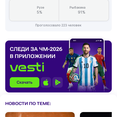
Рузе
Рыбакина
5%
91%
Проголосовало 223 человек
НОВОСТИ ПО ТЕМЕ: