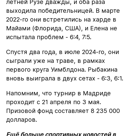
летней Рузе дважды, и оба раза
выходила победительницей. В марте
2022-го они встретились на харде в
Майами (Флорида, США), и Елена не
испытала проблем - 6:4, 7:5.
Спустя два года, в июле 2024-го, они
сыграли уже на траве, в рамках
первого круга Уимблдона. Рыбакина
вновь выиграла в двух сетах - 6:3, 6:1.
Напомним, что турнир в Мадриде
проходит с 21 апреля по 3 мая.
Призовой фонд составляет 8 235 000
долларов.
Ещё больше спортивных новостей в