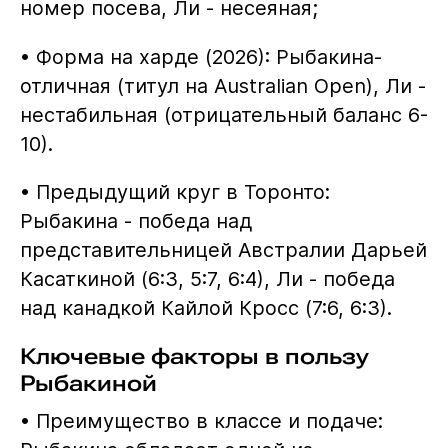
номер посева, Ли - несеяная;
• Форма на харде (2026): Рыбакина-
отличная (титул на Australian Open), Ли -
нестабильная (отрицательный баланс 6-
10).
• Предыдущий круг в Торонто:
Рыбакина - победа над
представительницей Австралии Дарьей
Касаткиной (6:3, 5:7, 6:4), Ли - победа
над канадкой Кайлой Кросс (7:6, 6:3).
Ключевые факторы в пользу
Рыбакиной
• Преимущество в классе и подаче: