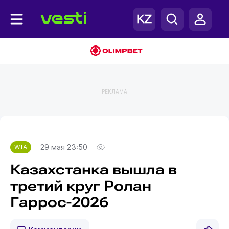
РЕКЛАМА
Главная
WTA
29 мая 23:50
WTA
Казахстанка вышла в
третий круг Ролан
Гаррос-2026