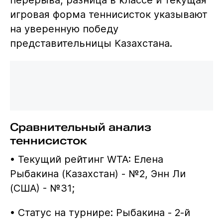
перерыва, разница в классе и текущая
игровая форма теннисисток указывают
на уверенную победу
представительницы Казахстана.
Сравнительный анализ
теннисисток
• Текущий рейтинг WTA: Елена
Рыбакина (Казахстан) - №2, Энн Ли
(США) - №31;
• Статус на турнире: Рыбакина - 2-й