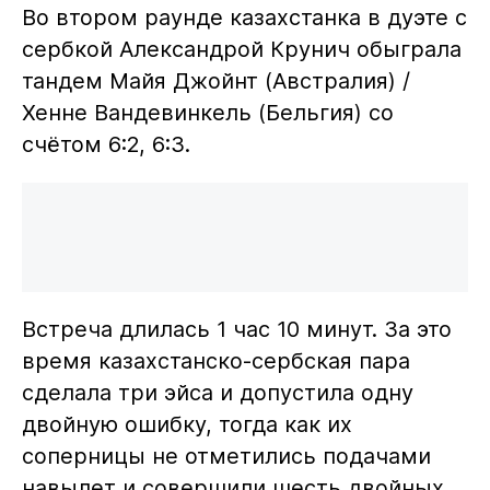
Во втором раунде казахстанка в дуэте с
сербкой Александрой Крунич обыграла
тандем Майя Джойнт (Австралия) /
Хенне Вандевинкель (Бельгия) со
счётом 6:2, 6:3.
Встреча длилась 1 час 10 минут. За это
время казахстанско-сербская пара
сделала три эйса и допустила одну
двойную ошибку, тогда как их
соперницы не отметились подачами
навылет и совершили шесть двойных