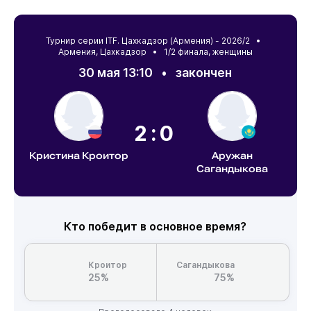
Турнир серии ITF. Цахкадзор (Армения) - 2026/2 •
Армения
,
Цахкадзор
• 1/2 финала, женщины
30 мая 13:10
•
закончен
2:0
Кристина Кроитор
Аружан
Сагандыкова
Кто победит в основное время?
Кроитор
Сагандыкова
25%
75%