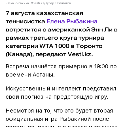
Елена Рыбакина. ©Vesti.kz/Турар Казангапов
7 августа казахстанская
теннисистка
Елена Рыбакина
встретится с американкой Энн Ли в
рамках третьего круга турнира
категории WTA 1000 в Торонто
(Канада), передают Vesti.kz.
Встреча начнётся примерно в 19:00 по
времени Астаны.
Искусственный интеллект представил
свой прогноз на предстоящую игру.
Несмотря на то, что это будет вторая
официальная игра Рыбакиной после