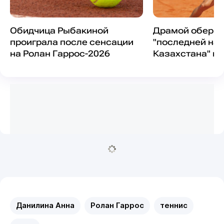
Обидчица Рыбакиной
Драмой оберну
проиграла после сенсации
"последней на
на Ролан Гаррос-2026
Казахстана" на
Гаррос-2026
Данилина Анна
Ролан Гаррос
теннис