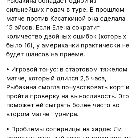
Рыбакина обладает одной из
сильнейших подач в туре. В прошлом
матче против Касаткиной она сделала
15 эйсов. Если Елена сократит
количество двойных ошибок (которых
было 16), у американки практически не
будет шансов на приеме.
• Игровой тонус: в стартовом тяжелом
матче, который длился 2,5 часа,
Рыбакина смогла почувствовать корт и
пройти проверку на выносливость. Это
поможет ей сыграть более чисто во
втором матче турнира.
• Проблемы соперницы на харде: Ли