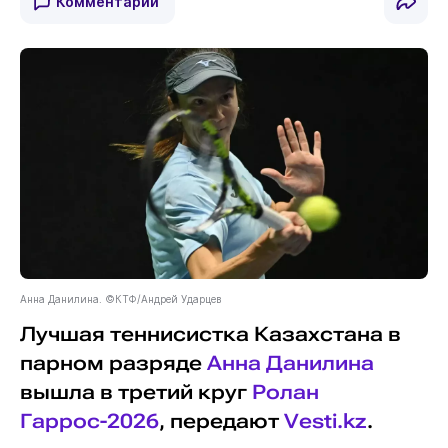
Комментарии
Анна Данилина. ©КТФ/Андрей Ударцев
Лучшая теннисистка Казахстана в
парном разряде
Анна Данилина
вышла в третий круг
Ролан
Гаррос-2026
, передают
Vesti.kz
.