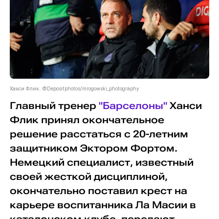
Ханси Флик. ©Depositphotos/mrogowski_photography
Главный тренер
"Барселоны"
Ханси
Флик принял окончательное
решение расстаться с 20-летним
защитником Эктором Фортом.
Немецкий специалист, известный
своей жесткой дисциплиной,
окончательно поставил крест на
карьере воспитанника Ла Масии в