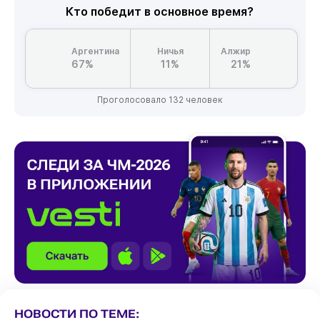
Кто победит в основное время?
Аргентина
Ничья
Алжир
67%
11%
21%
Проголосовало 132 человек
НОВОСТИ ПО ТЕМЕ: