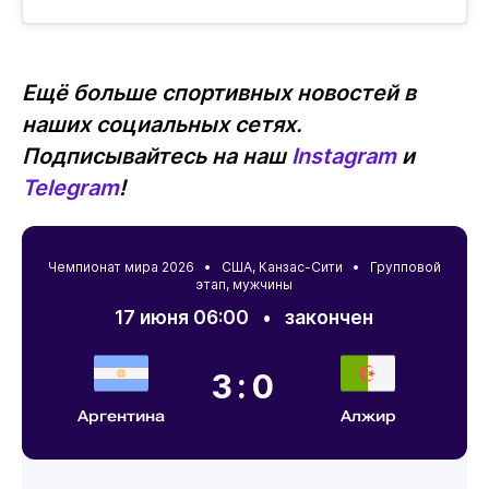
Ещё больше спортивных новостей в
наших социальных сетях.
Подписывайтесь на наш
Instagram
и
Telegram
!
Чемпионат мира 2026 •
США
,
Канзас-Сити
• Групповой
этап, мужчины
17 июня 06:00
•
закончен
3:0
Аргентина
Алжир