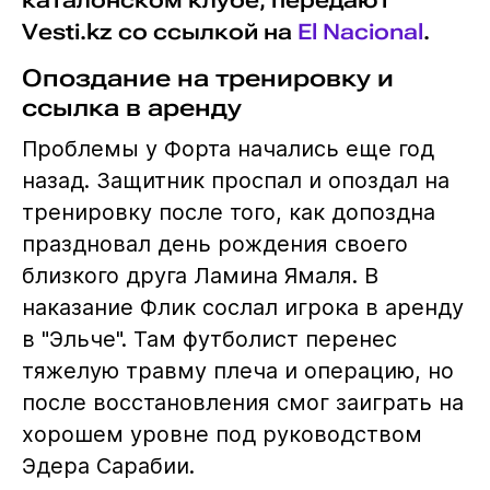
каталонском клубе, передают
Vesti.kz со ссылкой на
El Nacional
.
Опоздание на тренировку и
ссылка в аренду
Проблемы у Форта начались еще год
назад. Защитник проспал и опоздал на
тренировку после того, как допоздна
праздновал день рождения своего
близкого друга Ламина Ямаля. В
наказание Флик сослал игрока в аренду
в "Эльче". Там футболист перенес
тяжелую травму плеча и операцию, но
после восстановления смог заиграть на
хорошем уровне под руководством
Эдера Сарабии.