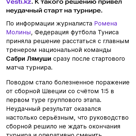
Vesti.kz
. К такого решению привел
неудачный старт на турнире.
По информации журналиста
Ромена
Молины
, Федерация футбола Туниса
приняла решение расстаться с главным
тренером национальной команды
Сабри Лямуши
сразу после стартового
матча турнира.
Поводом стало болезненное поражение
от сборной Швеции со счётом 1:5 в
первом туре группового этапа.
Неудачный результат оказался
настолько серьёзным, что руководство
сборной решило не ждать окончания
турнира и оперативно сменить