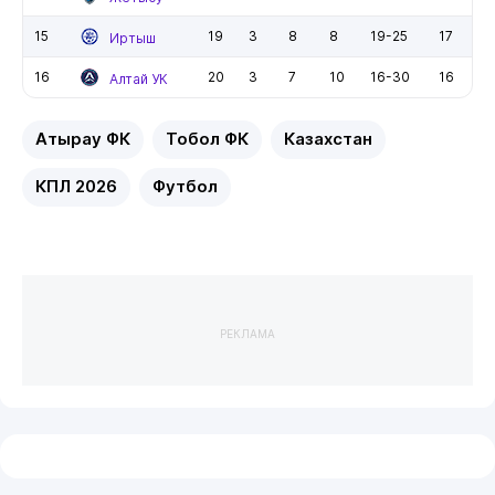
15
19
3
8
8
19-25
17
Иртыш
16
20
3
7
10
16-30
16
Алтай УК
Атырау ФК
Тобол ФК
Казахстан
КПЛ 2026
Футбол
РЕКЛАМА