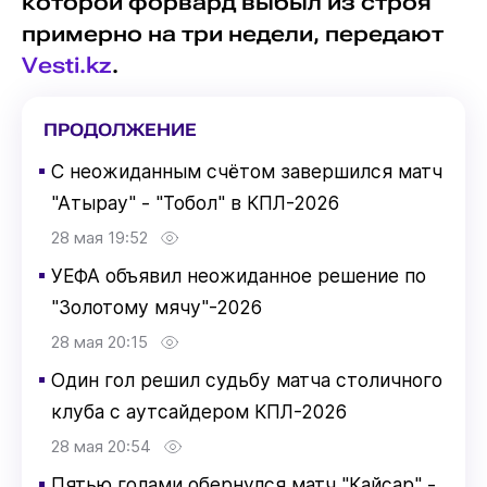
которой форвард выбыл из строя
примерно на три недели, передают
Vesti.kz
.
ПРОДОЛЖЕНИЕ
▪
С неожиданным счётом завершился матч
"Атырау" - "Тобол" в КПЛ-2026
28 мая 19:52
▪
УЕФА объявил неожиданное решение по
"Золотому мячу"-2026
28 мая 20:15
▪
Один гол решил судьбу матча столичного
клуба с аутсайдером КПЛ-2026
28 мая 20:54
▪
Пятью голами обернулся матч "Кайсар" -