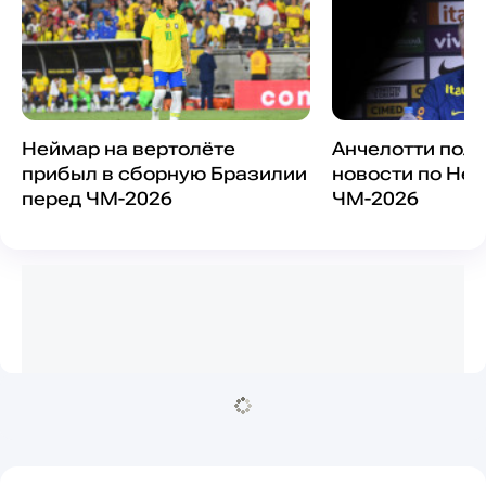
Неймар на вертолёте
Анчелотти полу
прибыл в сборную Бразилии
новости по Не
перед ЧМ-2026
ЧМ-2026