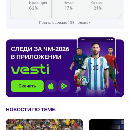
Ирландия
Ничья
Катар
62%
17%
21%
Проголосовало 138 человек
НОВОСТИ ПО ТЕМЕ: