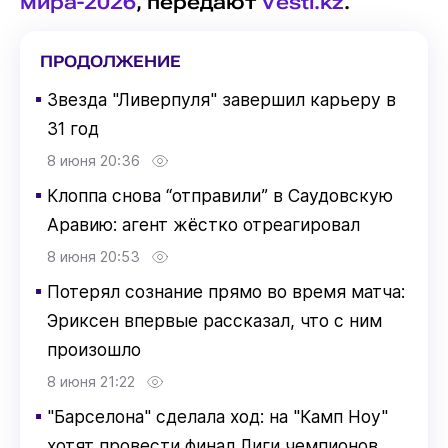
мира-2026
, передают
Vesti.kz
.
ПРОДОЛЖЕНИЕ
▪
Звезда "Ливерпуля" завершил карьеру в
31 год
8 июня 20:36
▪
Клоппа снова “отправили” в Саудовскую
Аравию: агент жёстко отреагировал
8 июня 20:53
▪
Потерял сознание прямо во время матча:
Эриксен впервые рассказал, что с ним
произошло
8 июня 21:22
▪
"Барселона" сделала ход: на "Камп Ноу"
хотят провести финал Лиги чемпионов