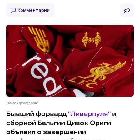
Комментарии
©depositphotos.com/
Бывший форвард
"Ливерпуля"
и
сборной Бельгии Дивок Ориги
объявил о завершении