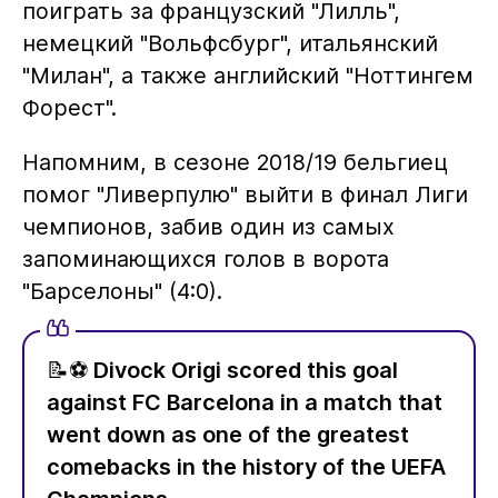
поиграть за французский "Лилль",
немецкий "Вольфсбург", итальянский
"Милан", а также английский "Ноттингем
Форест".
Напомним, в сезоне 2018/19 бельгиец
помог "Ливерпулю" выйти в финал Лиги
чемпионов, забив один из самых
запоминающихся голов в ворота
"Барселоны" (4:0).
📝⚽️ Divock Origi scored this goal
against FC Barcelona in a match that
went down as one of the greatest
comebacks in the history of the UEFA