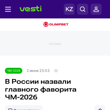
РЕКЛАМА
Главная
ЧМ-2026
2 июня 23:53
ЧМ-2026
В России назвали
главного фаворита
ЧМ-2026