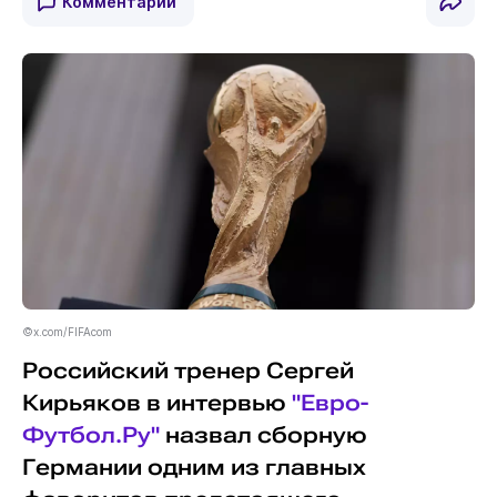
Комментарии
©x.com/FIFAcom
Российский тренер Сергей
Кирьяков в интервью
"Евро-
Футбол.Ру"
назвал сборную
Германии одним из главных