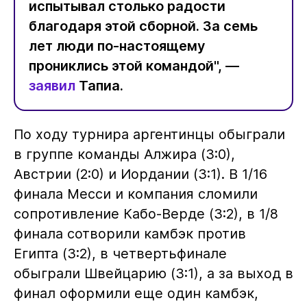
испытывал столько радости
благодаря этой сборной. За семь
лет люди по-настоящему
прониклись этой командой", —
заявил
Тапиа.
По ходу турнира аргентинцы обыграли
в группе команды Алжира (3:0),
Австрии (2:0) и Иордании (3:1). В 1/16
финала Месси и компания сломили
сопротивление Кабо-Верде (3:2), в 1/8
финала сотворили камбэк против
Египта (3:2), в четвертьфинале
обыграли Швейцарию (3:1), а за выход в
финал оформили еще один камбэк,