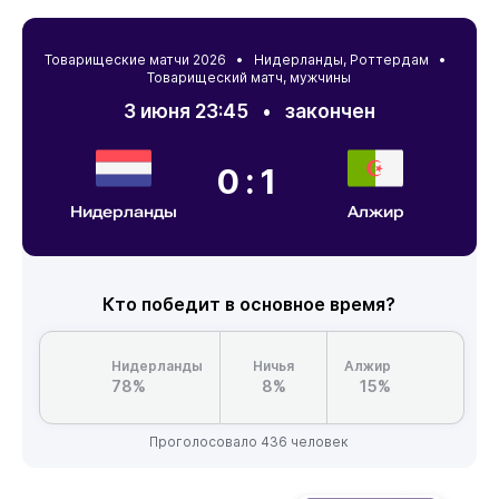
Товарищеские матчи 2026 •
Нидерланды
,
Роттердам
•
Товарищеский матч, мужчины
3 июня 23:45
•
закончен
0:1
Нидерланды
Алжир
Кто победит в основное время?
Нидерланды
Ничья
Алжир
78%
8%
15%
Проголосовало 436 человек