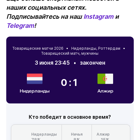
наших социальных сетях.
Подписывайтесь на наш
Instagram
и
Telegram
!
Товарищеские матчи 2026 •
Нидерланды
,
Роттердам
•
Товарищеский матч, мужчины
3 июня 23:45
•
закончен
0:1
Нидерланды
Алжир
Кто победит в основное время?
Нидерланды
Ничья
Алжир
78%
8%
15%