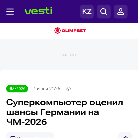
РЕКЛАМА
Главная
ЧМ-2026
1 июня 21:25
ЧМ-2026
Суперкомпьютер оценил
шансы Германии на
ЧМ-2026