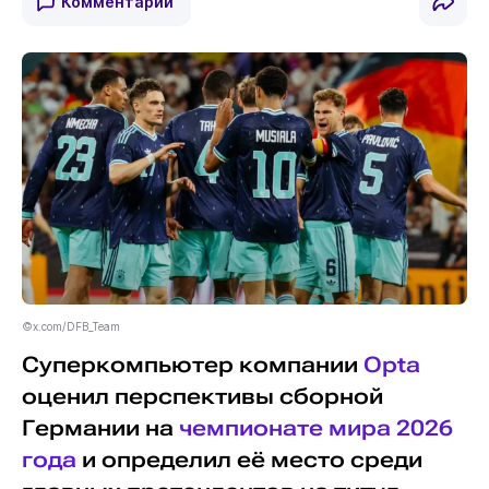
Комментарии
©x.com/DFB_Team
Суперкомпьютер компании
Opta
оценил перспективы сборной
Германии на
чемпионате мира 2026
года
и определил её место среди