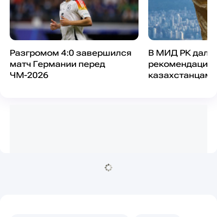
Разгромом 4:0 завершился
В МИД РК дали
матч Германии перед
рекомендации
ЧМ-2026
казахстанцам 
чемпионатом м