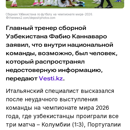
Сборная Узбекистана по футболу на чемпионате мира-2026.
©thenews2.com/depositphotos.com
Главный тренер сборной
Узбекистана Фабио Каннаваро
заявил, что внутри национальной
команды, возможно, был человек,
который распространял
недостоверную информацию,
передают
Vesti.kz
.
Итальянский специалист высказался
после неудачного выступления
команды на чемпионате мира 2026
года, где узбекистанцы проиграли все
три матча – Колумбии (1:3), Португалии