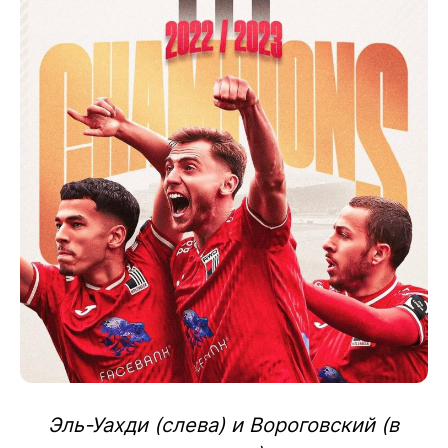
Эль-Уахди (слева) и Вороговский (в