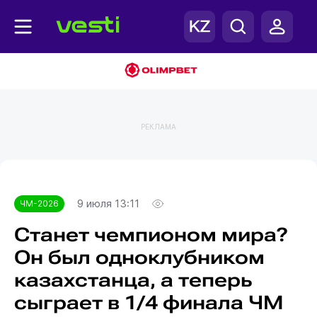
РЕКЛАМА
Главная
ЧМ-2026
9 июля 13:11
ЧМ-2026
Станет чемпионом мира?
Он был одноклубником
казахстанца, а теперь
сыграет в 1/4 финала ЧМ