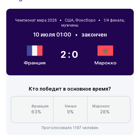
Чемпионат мира 2026 •
США
,
Фоксборо
• 1/4 финала,
мужчины
10 июля 01:00
•
закончен
2:0
Франция
Марокко
Кто победит в основное время?
Франция
Ничья
Марокко
63%
9%
28%
Проголосовало 1197 человек