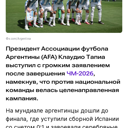
©x.com/Argentina
Президент Ассоциации футбола
Аргентины (AFA) Клаудио Тапиа
выступил с громким заявлением
после завершения
ЧМ-2026
,
намекнув, что против национальной
команды велась целенаправленная
кампания.
На мундиале аргентинцы дошли до
финала, где уступили сборной Испании
со счетом 0:1 и завоевали серебряные