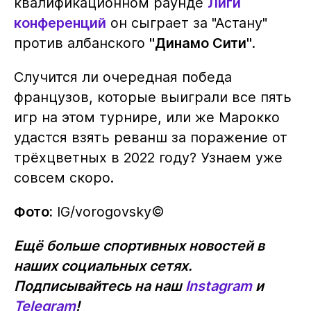
квалификационном раунде
Лиги
конференций
он сыграет за "Астану"
против албанского
"Динамо Сити"
.
Случится ли очередная победа
французов, которые выиграли все пять
игр на этом турнире, или же Марокко
удастся взять реванш за поражение от
трёхцветных в 2022 году? Узнаем уже
совсем скоро.
Фото:
IG/vorogovsky©️
Ещё больше спортивных новостей в
наших социальных сетях.
Подписывайтесь на наш
Instagram
и
Telegram
!