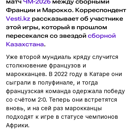
матч
ЧМ-2026
между сборными
Франции и Марокко. Корреспондент
Vesti.kz
рассказывает об участнике
этой игры, который в прошлом
пересекался со звездой
сборной
Казахстана
.
Уже второй мундиаль кряду случится
столкновение французов и
марокканцев. В 2022 году в Катаре они
сыграли в полуфинале, и тогда
французская команда одержала победу
со счётом 2:0. Теперь они встретятся
вновь, и на сей раз марокканцы
подходят к игре в статусе чемпионов
Африки.