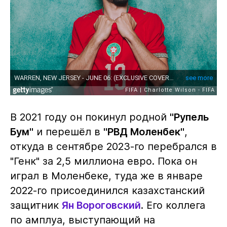
В 2021 году он покинул родной
"Рупель
Бум"
и перешёл в
"РВД Моленбек"
,
откуда в сентябре 2023-го перебрался в
"Генк" за 2,5 миллиона евро. Пока он
играл в Моленбеке, туда же в январе
2022-го присоединился казахстанский
защитник
Ян Вороговский
. Его коллега
по амплуа, выступающий на