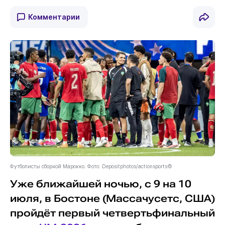
Комментарии
Футболисты сборной Марокко. Фото: Depositphotos/actionsports©
Уже ближайшей ночью, с 9 на 10
июля, в Бостоне (Массачусетс, США)
пройдёт первый четвертьфинальный