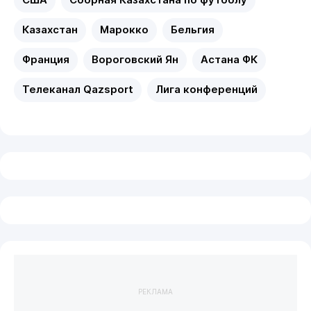
США
Сборная Казахстана по футболу
Казахстан
Марокко
Бельгия
Франция
Вороговский Ян
Астана ФК
Телеканал Qazsport
Лига конференций
РЕКЛАМА