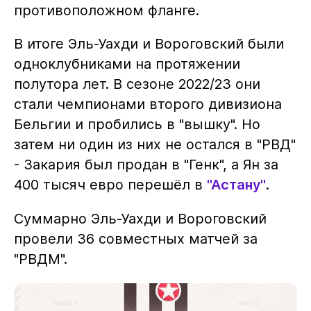
противоположном фланге.
В итоге Эль-Уахди и Вороговский были
одноклубниками на протяжении
полутора лет. В сезоне 2022/23 они
стали чемпионами второго дивизиона
Бельгии и пробились в "вышку". Но
затем ни один из них не остался в "РВД"
- Закария был продан в "Генк", а Ян за
400 тысяч евро перешёл в
"Астану"
.
Суммарно Эль-Уахди и Вороговский
провели 36 совместных матчей за
"РВДМ".