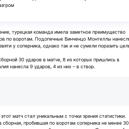
азгром
ение, турецкая команда имела заметное преимущество
ров по воротам. Подопечные Винченцо Монтеллы нанесл
вяти у соперника, однако так и не сумели поразить цел
сборной 30 ударов в матче, 8 из которых пришлись в
лия нанесла 9 ударов, 4 из них – в створ.
 этот матч стал уникальным с точки зрения статистики.
а сборная, пробившая по воротам соперника не менее 30