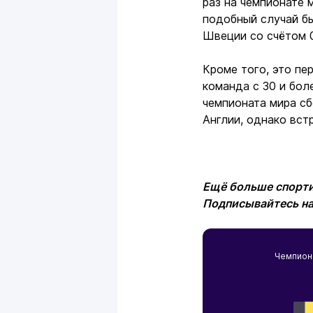
раз на чемпионате 
подобный случай бы
Швеции со счётом 0
Кроме того, это пе
команда с 30 и бол
чемпионата мира сб
Англии, однако вст
Ещё больше спорти
Подписывайтесь н
Чемпион