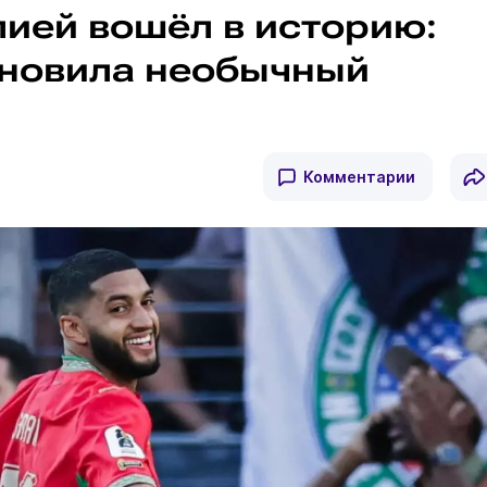
лией вошёл в историю:
новила необычный
Комментарии