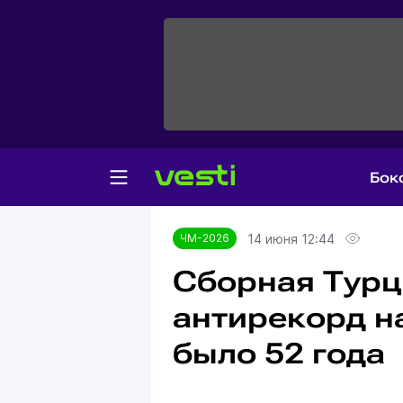
Бок
Главная
ЧМ-2026
14 июня 12:44
ЧМ-2026
Сборная Турц
антирекорд на
было 52 года