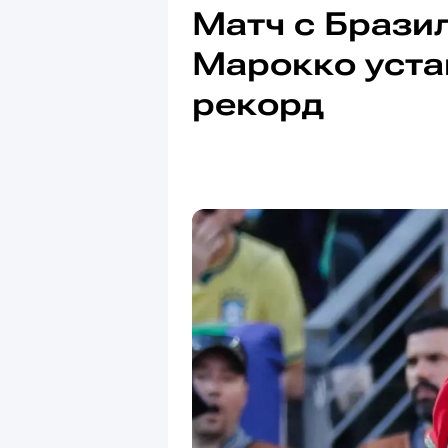
Матч с Брази
Марокко уста
рекорд