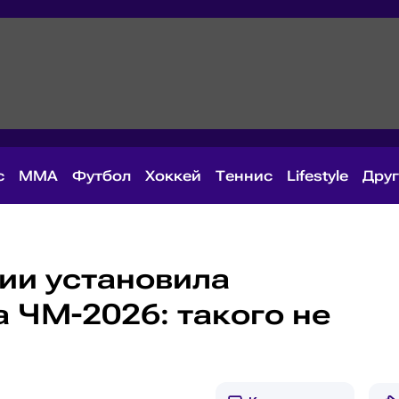
с
MMA
Футбол
Хоккей
Теннис
Lifestyle
Дру
ии установила
 ЧМ-2026: такого не