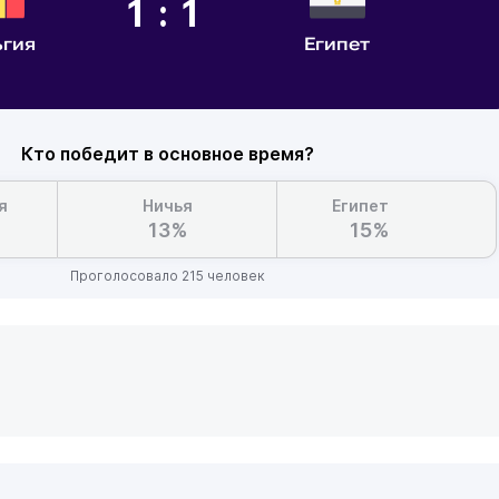
1:1
ьгия
Египет
Кто победит в основное время?
я
Ничья
Египет
13%
15%
Проголосовало 215 человек