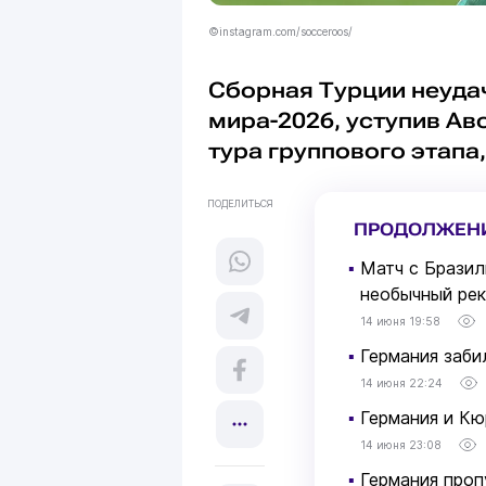
©instagram.com/socceroos/
Сборная Турции неуда
мира-2026, уступив Ав
тура группового этапа
ПОДЕЛИТЬСЯ
ПРОДОЛЖЕН
▪
Матч с Бразил
необычный ре
14 июня 19:58
▪
Германия заби
14 июня 22:24
▪
Германия и К
14 июня 23:08
▪
Германия проп