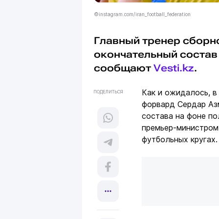
©instagram.com/iran_football_federation
Главный тренер сборн
окончательный состав
сообщают
Vesti.kz
.
Как и ожидалось, в
ПОДЕЛИТЬСЯ
форвард Сердар Аз
состава на фоне по
премьер-министром 
футбольных кругах.