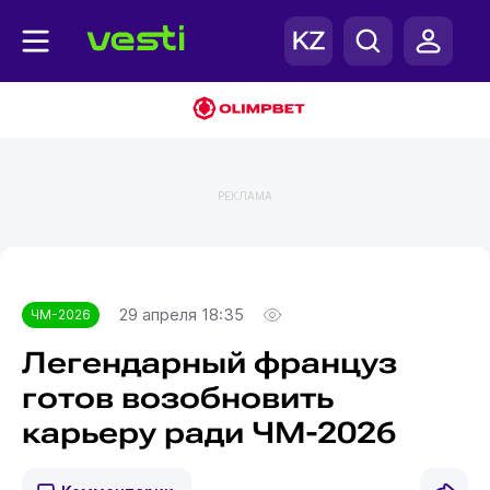
РЕКЛАМА
Главная
ЧМ-2026
29 апреля 18:35
ЧМ-2026
Легендарный француз
готов возобновить
карьеру ради ЧМ-2026