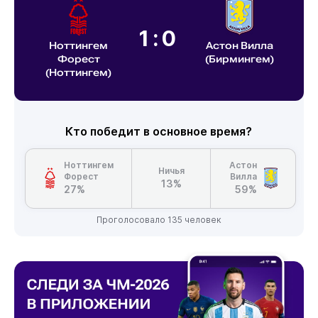
1:0
Ноттингем
Астон Вилла
Форест
(Бирмингем)
(Ноттингем)
Кто победит в основное время?
Ноттингем
Астон
Ничья
Форест
Вилла
13%
27%
59%
Проголосовало 135 человек