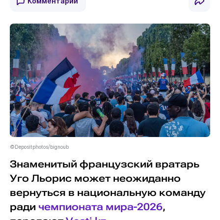
Комментарии
©Depositphotos/bignoub
Знаменитый французский вратарь
Уго Льорис может неожиданно
вернуться в национальную команду
ради
чемпионата мира-2026
,