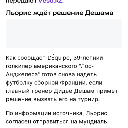
передают
Vesti.kz
.
Льорис ждёт решение Дешама
Как сообщает L'Équipe, 39-летний
голкипер американского "Лос-
Анджелеса" готов снова надеть
футболку сборной Франции, если
главный тренер Дидье Дешам примет
решение вызвать его на турнир.
По информации источника, Льорис
согласен отправиться на мундиаль