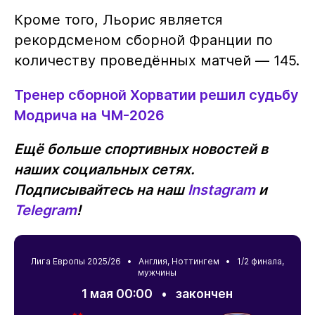
Кроме того, Льорис является
рекордсменом сборной Франции по
количеству проведённых матчей — 145.
Тренер сборной Хорватии решил судьбу
Модрича на ЧМ-2026
Ещё больше спортивных новостей в
наших социальных сетях.
Подписывайтесь на наш
Instagram
и
Telegram
!
Лига Европы 2025/26 •
Англия
,
Ноттингем
• 1/2 финала,
мужчины
1 мая 00:00
•
закончен