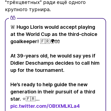
"трёхцветных" ради ещё одного
крупного турнира.
🚨 Hugo Lloris would accept playing
at the World Cup as the third-choice
goalkeeper! 🇫🇷🌍🧤
At 39-years old, he would say yes if
Didier Deschamps decides to call him
up for the tournament.
He’s ready to help guide the new
generation in their pursuit of a third
star. ⭐️🇫🇷…
pic.twitter.com/OBtXMLKLa4