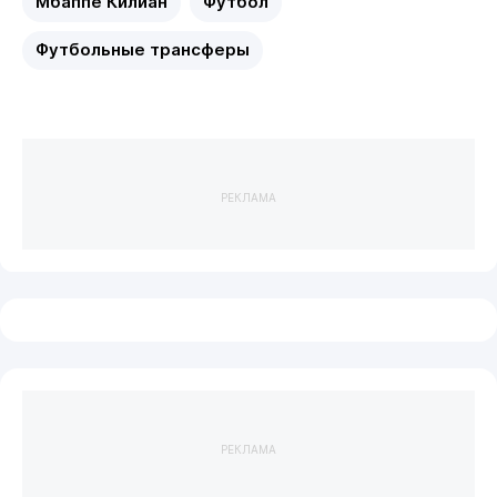
Мбаппе Килиан
Футбол
Футбольные трансферы
РЕКЛАМА
РЕКЛАМА