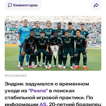
Комментарии
©x.com/realmadrid
Эндрик задумался о временном
уходе из
"Реала"
в поисках
стабильной игровой практики. По
информации
AS
, 20-летний бразилец