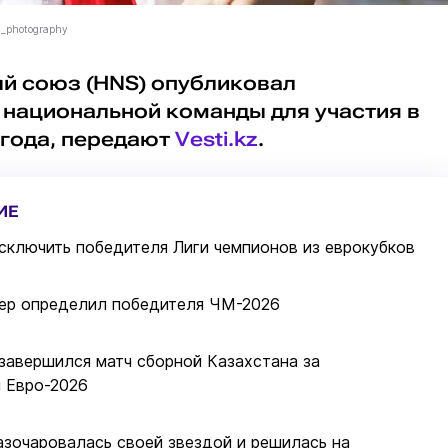
i_photography
й союз (HNS) опубликовал
 национальной команды для участия в
 года, передают
Vesti.kz
.
ИЕ
ключить победителя Лиги чемпионов из еврокубков
ер определил победителя ЧМ-2026
 завершился матч сборной Казахстана за
 Евро-2026
азочаровалась своей звездой и решилась на