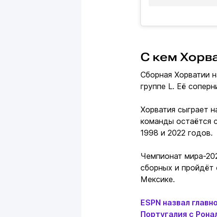
С кем Хорв
Сборная Хорватии н
группе L. Её сопер
Хорватия сыграет н
команды остаётся 
1998 и 2022 годов.
Чемпионат мира-20
сборных и пройдёт 
Мексике.
ESPN назвал главн
Португалия с Ронал