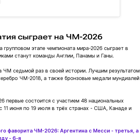
атия сыграет на ЧМ-2026
а групповом этапе чемпионата мира-2026 сыграет в
никами станут команды Англии, Панамы и Ганы.
а ЧМ седьмой раз в своей истории. Лучшим результатом
серебро ЧМ-2018, а также бронзовые медали мундиалей
26 первые состоится с участием 48 национальных
с 11 июня по 19 июля в трёх странах - США, Канаде и
ого фаворита ЧМ-2026: Аргентина с Месси - третья, а
ду - 6-я