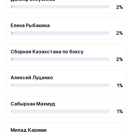
2%
Елена Рыбакина
2%
Сборная Казахстана по боксу
2%
Алексей Луценко
1%
Сабырхан Махмуд
1%
Милад Карими