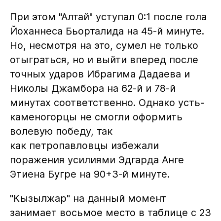
При этом "Алтай" уступал 0:1 после гола
Йоханнеса Бьорталида на 45-й минуте.
Но, несмотря на это, сумел не только
отыграться, но и выйти вперед после
точных ударов Ибрагима Дадаева и
Николы Джамбора на 62-й и 78-й
минутах соответственно. Однако усть-
каменогорцы не смогли оформить
волевую победу, так
как петропавловцы избежали
поражения усилиями Эдгарда Анге
Этиена Бугре на 90+3-й минуте.
"Кызылжар" на данный момент
занимает восьмое место в таблице с 23