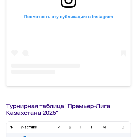
Посмотреть эту публикацию в Instagram
Турнирная таблица "Премьер-Лига
Казахстана 2026"
№
Участник
И
В
Н
П
М
О