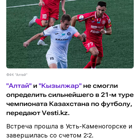
©ФК "Алтай"
"Алтай"
и
"Кызылжар"
не смогли
определить сильнейшего в 21-м туре
чемпионата Казахстана по футболу,
передают Vesti.kz.
Встреча прошла в Усть-Каменогорске и
завершилась со счетом 2:2.