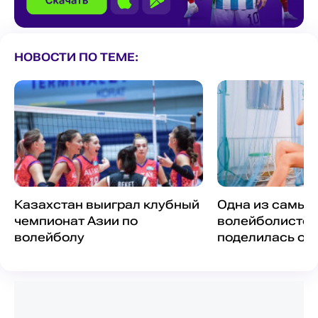
НОВОСТИ ПО ТЕМЕ:
Казахстан выиграл клубный
Одна из самых
чемпионат Азии по
волейболисток
волейболу
поделилась от
фото