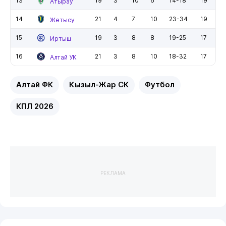
13
19
3
10
6
14-18
19
Атырау
14
21
4
7
10
23-34
19
Жетысу
15
19
3
8
8
19-25
17
Иртыш
16
21
3
8
10
18-32
17
Алтай УК
Алтай ФК
Кызыл-Жар СК
Футбол
КПЛ 2026
РЕКЛАМА