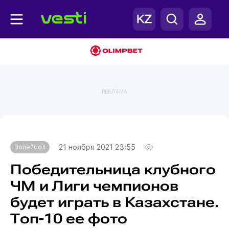
РЕКЛАМА
Главная
Волейбол
21 ноября 2021 23:55
Волейбол
Победительница клубного
ЧМ и Лиги чемпионов
будет играть в Казахстане.
Топ-10 ее фото