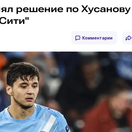
ял решение по Хусанову
Сити"
Комментарии