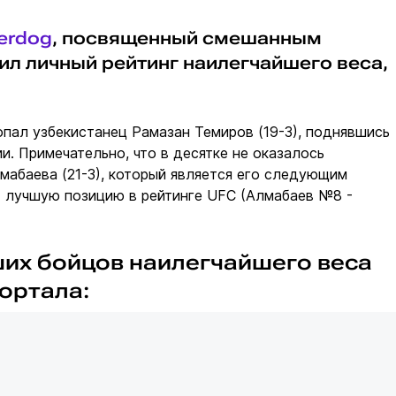
erdog
, посвященный смешанным
ил личный рейтинг наилегчайшего веса,
опал узбекистанец Рамазан Темиров (19-3), поднявшись
ии. Примечательно, что в десятке не оказалось
мабаева (21-3), который является его следующим
т лучшую позицию в рейтинге UFC (Алмабаев №8 -
ших бойцов наилегчайшего веса
портала: