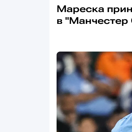
Мареска прин
в "Манчестер 