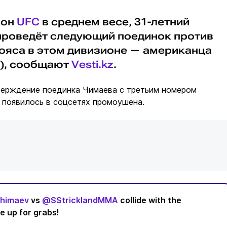
ион
UFC
в среднем весе, 31-летний
 проведёт следующий поединок против
ояса в этом дивизионе — американца
7), сообщают
Vesti.kz
.
ерждение поединка Чимаева с третьим номером
 появилось в соцсетях промоушена.
himaev
vs
@SStricklandMMA
collide with the
e up for grabs!