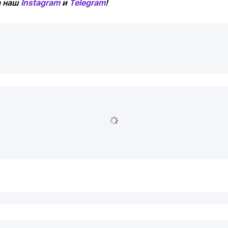
а наш
Instagram
и
Telegram
!