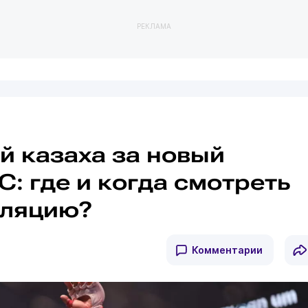
РЕКЛАМА
 казаха за новый
C: где и когда смотреть
сляцию?
Комментарии