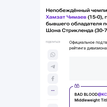
Непобеждённый чемп
Хамзат Чимаев
(15-0),
бывшего обладателя п
Шона Стрикленда (30-
Официальное подтв
ПОДЕЛИТЬСЯ
рейтинга дивизиона
BAD BLOOD
@KC
Middleweight Titl