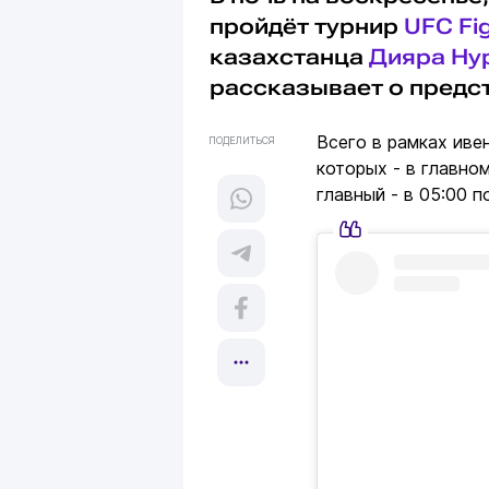
пройдёт турнир
UFC Fig
казахстанца
Дияра Ну
рассказывает о предс
Всего в рамках иве
ПОДЕЛИТЬСЯ
которых - в главно
главный - в 05:00 