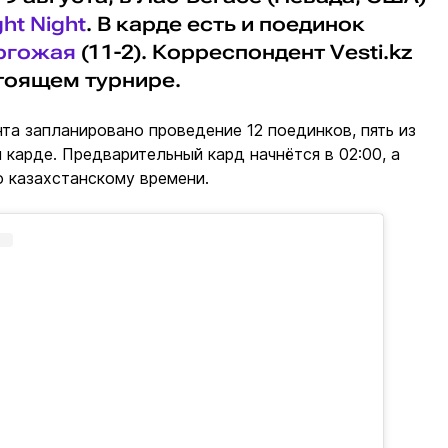
ht Night
. В карде есть и поединок
ргожая
(11-2). Корреспондент Vesti.kz
тоящем турнире.
нта запланировано проведение 12 поединков, пять из
м карде. Предварительный кард начнётся в 02:00, а
по казахстанскому времени.