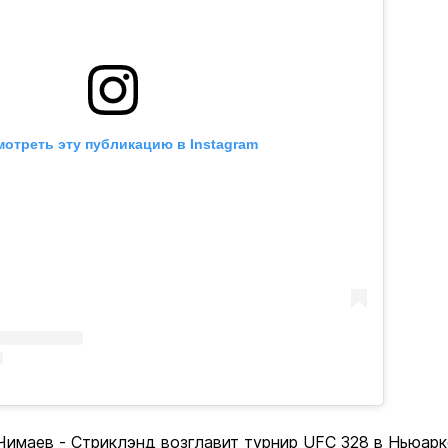
отреть эту публикацию в Instagram
Чимаев - Стриклэнд возглавит турнир UFC 328 в Ньюарк