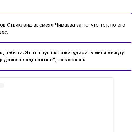
ов Стриклэнд высмеял Чимаева за то, что тот, по его
вес.
о, ребята. Этот трус пытался ударить меня между
р даже не сделал вес", - сказал он.