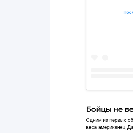
Посм
Бойцы не ве
Одним из первых об
веса американец
Да