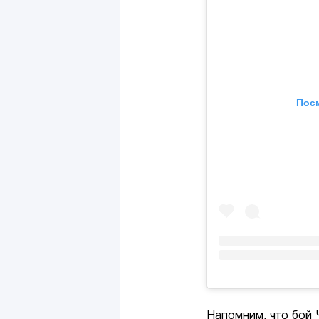
Посм
Напомним, что бой 