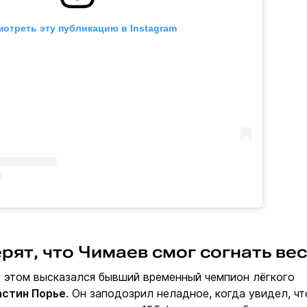
отреть эту публикацию в Instagram
рят, что Чимаев смог согнать вес
 этом высказался бывший временный чемпион лёгкого
стин Порье
. Он заподозрил неладное, когда увидел, чт