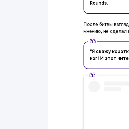
Rounds.
После битвы взгляд
мнению, не сделал 
"Я скажу коротк
ног! И этот чите