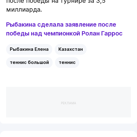
после победы на турнире за 3,5
миллиарда.
Рыбакина сделала заявление после
победы над чемпионкой Ролан Гаррос
Рыбакина Елена
Казахстан
теннис большой
теннис
РЕКЛАМА