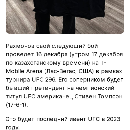
Рахмонов свой следующий бой
проведет 16 декабря (утром 17 декабря
по казахстанскому времени) на T-
Mobile Arena (Лас-Вегас, США) в рамках
турнира UFC 296. Его соперником будет
бывший претендент на чемпионский
титул UFC американец Стивен Томпсон
(17-6-1).
Это будет последний ивент UFC в 2023
году.