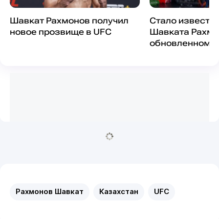
Шавкат Рахмонов получил
Стало известн
новое прозвище в UFC
Шавката Рахмо
обновленном р
Рахмонов Шавкат
Казахстан
UFC