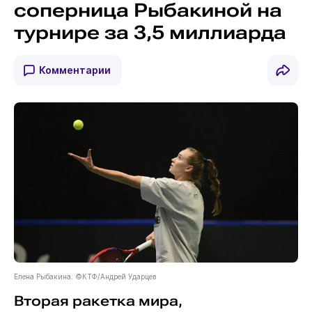
соперница Рыбакиной на
турнире за 3,5 миллиарда
Комментарии
Елена Рыбакина. ©КТФ/Андрей Ударцев
Вторая ракетка мира,