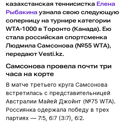
казахстанская теннисистка
Елена
Рыбакина
узнала свою следующую
соперницу на турнире категории
WTA-1000 в Торонто (Канада). Ею
стала российская спортсменка
Людмила Самсонова (№55 WTA),
передают Vesti.kz.
Самсонова провела почти три
часа на корте
В матче третьего круга Самсонова
встретилась с представительницей
Австралии Майей Джойнт (№75 WTA).
Россиянка одержала победу в трех
партиях — 7:5, 6:7 (3:7), 6:2.