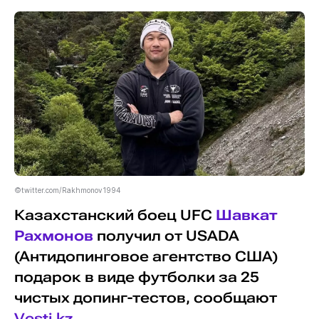
©twitter.com/Rakhmonov1994
Казахстанский боец UFC
Шавкат
Рахмонов
получил от USADA
(Антидопинговое агентство США)
подарок в виде футболки за 25
чистых допинг-тестов, сообщают
Vesti.kz
.