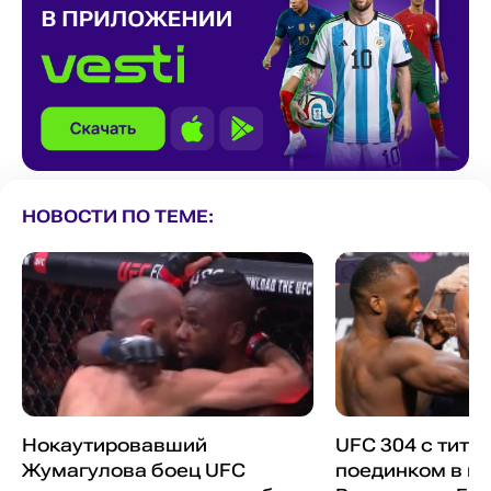
НОВОСТИ ПО ТЕМЕ:
Нокаутировавший
UFC 304 с титу
Жумагулова боец UFC
поединком в в