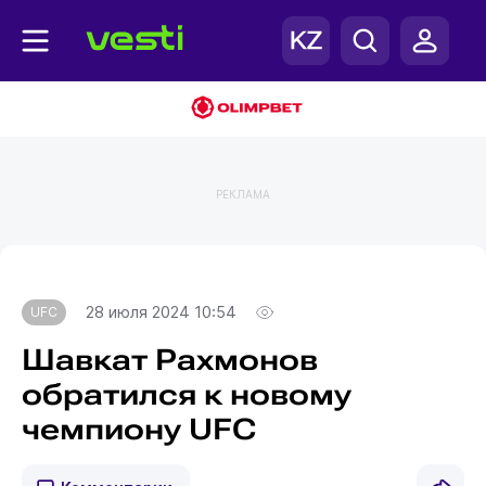
РЕКЛАМА
Главная
UFC
28 июля 2024 10:54
UFC
Шавкат Рахмонов
обратился к новому
чемпиону UFC