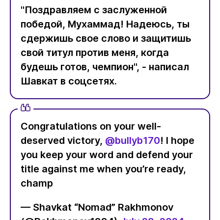
"Поздравляем с заслуженной
победой, Мухаммад! Надеюсь, ты
сдержишь свое слово и защитишь
свой титул против меня, когда
будешь готов, чемпион", - написал
Шавкат в соцсетях.
Congratulations on your well-
deserved victory,
@bullyb170
! I hope
you keep your word and defend your
title against me when you’re ready,
champ
— Shavkat “Nomad” Rakhmonov