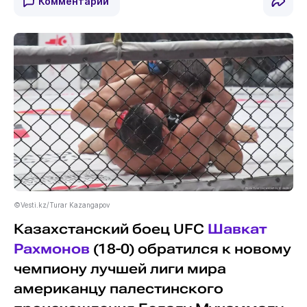
Комментарии
©Vesti.kz/Turar Kazangapov
Казахстанский боец UFC
Шавкат
Рахмонов
(18-0) обратился к новому
чемпиону лучшей лиги мира
американцу палестинского