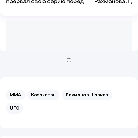
прервал свою серию побед
Рахмонова. Где
Казахстане?
MMA
Казахстан
Рахмонов Шавкат
UFC