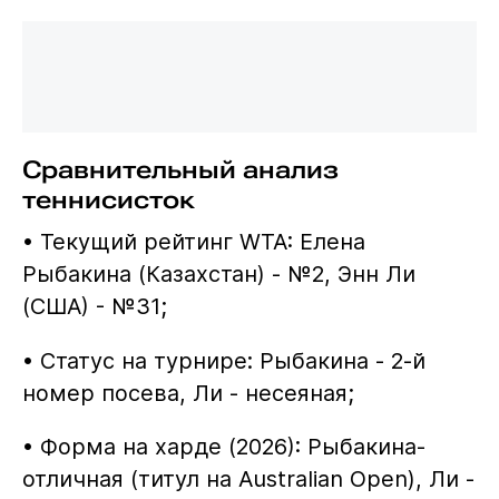
Сравнительный анализ
теннисисток
• Текущий рейтинг WTA: Елена
Рыбакина (Казахстан) - №2, Энн Ли
(США) - №31;
• Статус на турнире: Рыбакина - 2-й
номер посева, Ли - несеяная;
• Форма на харде (2026): Рыбакина-
отличная (титул на Australian Open), Ли -