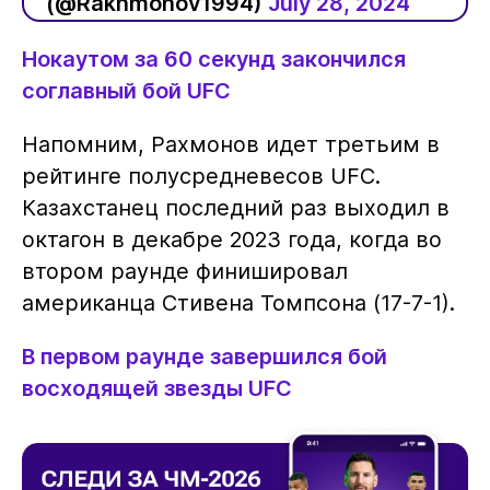
(@Rakhmonov1994)
July 28, 2024
Нокаутом за 60 секунд закончился
соглавный бой UFC
Напомним, Рахмонов идет третьим в
рейтинге полусредневесов UFC.
Казахстанец последний раз выходил в
октагон в декабре 2023 года, когда во
втором раунде финишировал
американца Стивена Томпсона (17-7-1).
В первом раунде завершился бой
восходящей звезды UFC