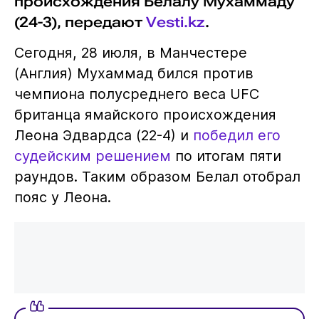
происхождения Белалу Мухаммаду
(24-3), передают
Vesti.kz
.
Сегодня, 28 июля, в Манчестере
(Англия) Мухаммад бился против
чемпиона полусреднего веса UFC
британца ямайского происхождения
Леона Эдвардса (22-4) и
победил его
судейским решением
по итогам пяти
раундов. Таким образом Белал отобрал
пояс у Леона.