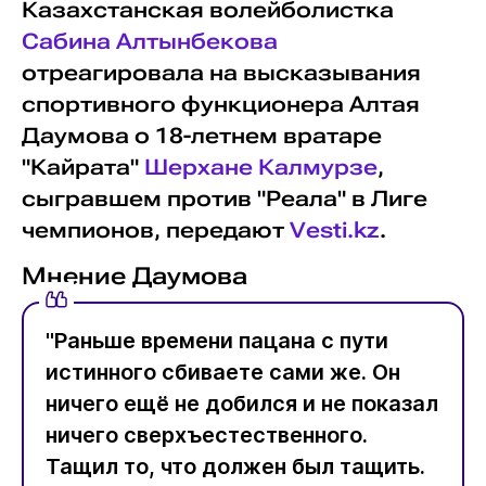
Казахстанская волейболистка
Сабина Алтынбекова
отреагировала на высказывания
спортивного функционера Алтая
Даумова о 18-летнем вратаре
"Кайрата"
Шерхане Калмурзе
,
сыгравшем против "Реала" в Лиге
чемпионов, передают
Vesti.kz
.
Мнение Даумова
"Раньше времени пацана с пути
истинного сбиваете сами же. Он
ничего ещё не добился и не показал
ничего сверхъестественного.
Тащил то, что должен был тащить.