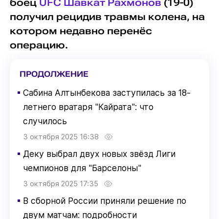
боец
UFC
Шавкат Рахмонов
(19-0)
получил рецидив травмы колена, на
котором недавно перенёс
операцию.
ПРОДОЛЖЕНИЕ
▪
Сабина Алтынбекова заступилась за 18-
летнего вратаря "Кайрата": что
случилось
3 октября 2025 16:38
▪
Деку выбрал двух новых звёзд Лиги
чемпионов для "Барселоны"
3 октября 2025 17:35
▪
В сборной России приняли решение по
двум матчам: подробности