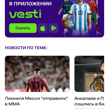
НОВОСТИ ПО ТЕМЕ:
Лионеля Месси "отправили"
Анкалаев и Пе
в MMA
сошлись в битв