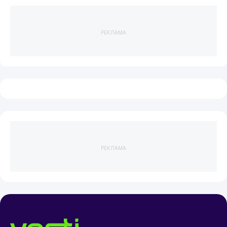
РЕКЛАМА
РЕКЛАМА