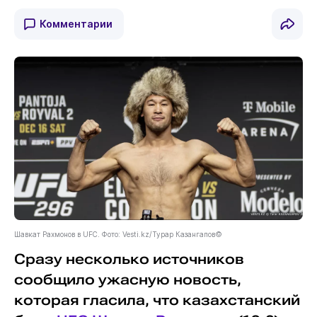
Комментарии
Шавкат Рахмонов в UFC. Фото: Vesti.kz/Турар Казангапов©
Сразу несколько источников
сообщило ужасную новость,
которая гласила, что казахстанский