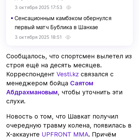
3 октября 2025 17:53
▪
Сенсационным камбэком обернулся
первый матч Бублика в Шанхае
3 октября 2025 18:51
Сообщалось, что спортсмен вылетел из
строя ещё на десять месяцев.
Корреспондент
Vesti.kz
связался с
менеджером бойца
Саятом
Абдрахмановым
, чтобы уточнить эти
слухи.
Новость о том, что Шавкат получил
очередную травму колена, появилась в
X-аккаунте
UPFRONT MMA
. Причём