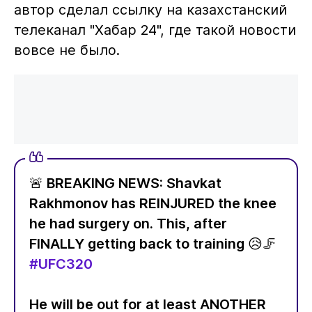
автор сделал ссылку на казахстанский
телеканал "Хабар 24", где такой новости
вовсе не было.
🚨 BREAKING NEWS: Shavkat
Rakhmonov has REINJURED the knee
he had surgery on. This, after
FINALLY getting back to training 😥🦵
#UFC320
He will be out for at least ANOTHER