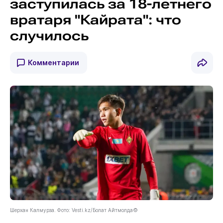
заступилась за 18-летнего
вратаря "Кайрата": что
случилось
Комментарии
Шерхан Калмурза. Фото: Vesti.kz/Болат Айтмолда©