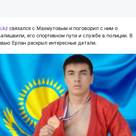
i.kz
связался с Махмутовым и поговорил с ним о
алишвили, его спортивном пути и службе в полиции. В
рвью Ерлан раскрыл интересные детали.