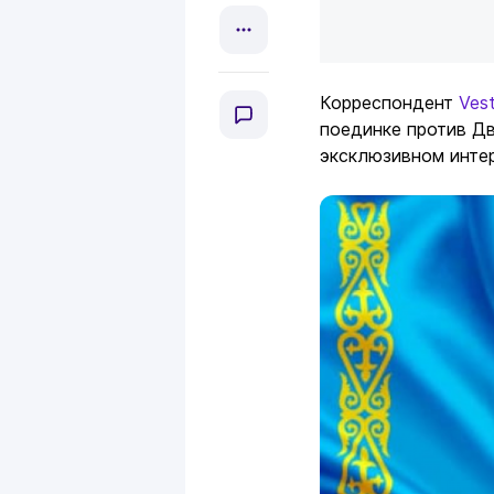
Корреспондент
Vest
поединке против Дв
эксклюзивном инте