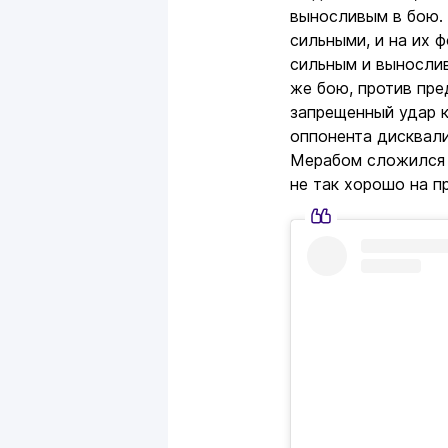
выносливым в бою. 
сильными, и на их 
сильным и вынослив
же бою, против пре
запрещенный удар к
оппонента дисквали
Мерабом сложился б
не так хорошо на п