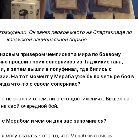
граждении. Он занял первое место на Спартакиаде по
казахской национальной борьбе
онзовым призером чемпионата мира по боевому
нно прошли троих соперников из Таджикистана,
и, а затем вышли в полуфинал, где бились с
зии. На тот момент у Мераба уже было четыре боя в
огда что-то о своем сопернике?
его не знал ни о нем, ни о его достижениях. Вышел на
 на свой очередной бой.
й с Мерабом и чем он для вас запомнился?
 я могу сказать - это то, что Мераб был очень