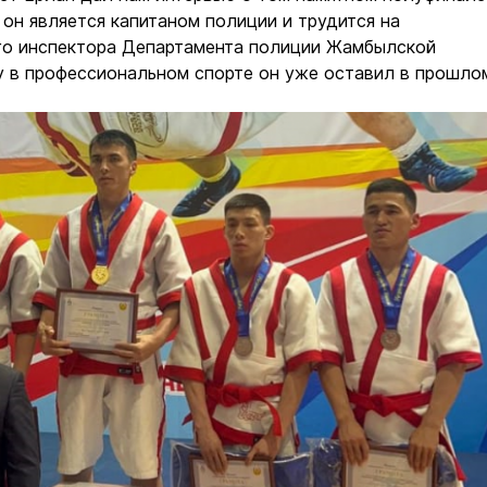
с он является капитаном полиции и трудится на
о инспектора Департамента полиции Жамбылской
у в профессиональном спорте он уже оставил в прошло