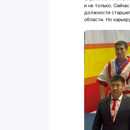
и не только. Сейча
должности старшег
области. Но карьер