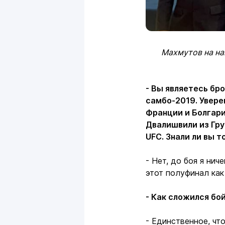
Махмутов на на
- Вы являетесь бр
самбо-2019. Увере
Франции и Болгари
Двалишвили из Гру
UFC. Знали ли вы т
- Нет, до боя я нич
этот полуфинал как
- Как сложился бо
- Единственное, что