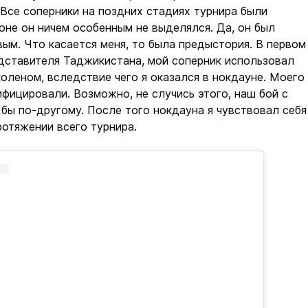
Все соперники на поздних стадиях турнира были
фоне он ничем особенным не выделялся. Да, он был
ым. Что касается меня, то была предыстория. В первом
дставителя Таджикистана, мой соперник использовал
оленом, вследствие чего я оказался в нокдауне. Моего
фицировали. Возможно, не случись этого, наш бой с
ы по-другому. После того нокдауна я чувствовал себя
ротяжении всего турнира.