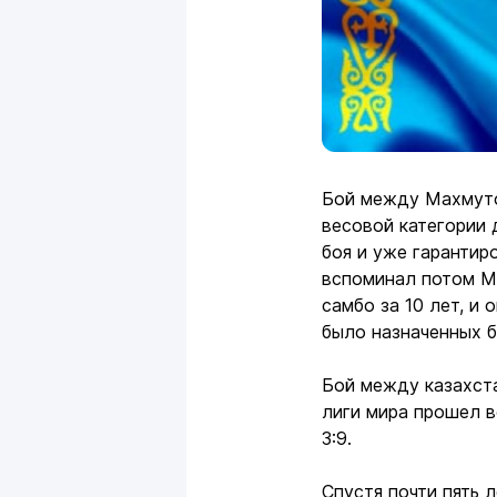
Бой между Махмуто
весовой категории 
боя и уже гарантир
вспоминал потом Ме
самбо за 10 лет, и 
было назначенных б
Бой между казахст
лиги мира прошел в
3:9.
Спустя почти пять 