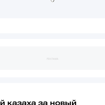
РЕКЛАМА
 казаха за новый