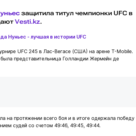
уньес
защитила титул чемпионки UFC в
дают
Vesti.kz
.
да Нуньес - лучшая в истории UFC
урнире UFC 245 в Лас-Вегасе (США) на арене T-Mobile.
 была представительница Голландии Жермейн де
а на протяжении всего боя и в итоге одержала победу
ием судей со счетом 49:46, 49:45, 49:44.