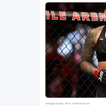
Аманда Нуньес. Фото: mmamania.com