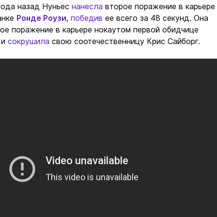
года назад Нуньес
нанесла
второе поражение в карьере
анке
Ронде Роузи
,
победив
ее всего за 48 секунд. Она
ое поражение в карьере нокаутом первой обидчице
 и
сокрушила
свою соотечественницу Крис Сайборг.