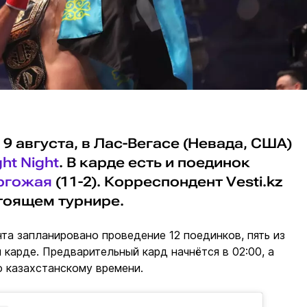
 9 августа, в Лас-Вегасе (Невада, США)
ht Night
. В карде есть и поединок
ргожая
(11-2). Корреспондент Vesti.kz
тоящем турнире.
нта запланировано проведение 12 поединков, пять из
м карде. Предварительный кард начнётся в 02:00, а
по казахстанскому времени.