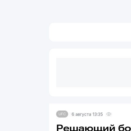
6 августа 13:35
UFC
Решающий бой