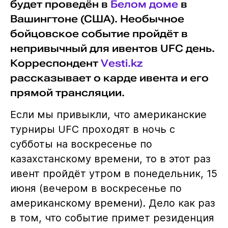
будет проведён в
Белом доме
в
Вашингтоне (США). Необычное
бойцовское событие пройдёт в
непривычный для ивентов UFC день.
Корреспондент
Vesti.kz
рассказывает о карде ивента и его
прямой трансляции.
Если мы привыкли, что американские
турниры UFC проходят в ночь с
субботы на воскресенье по
казахстанскому времени, то в этот раз
ивент пройдёт утром в понедельник, 15
июня (вечером в воскресенье по
американскому времени). Дело как раз
в том, что событие примет резиденция