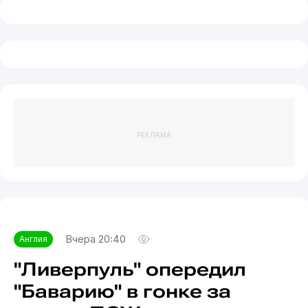
РЕКЛАМА
Вчера 20:40
Англия
"Ливерпуль" опередил
"Баварию" в гонке за