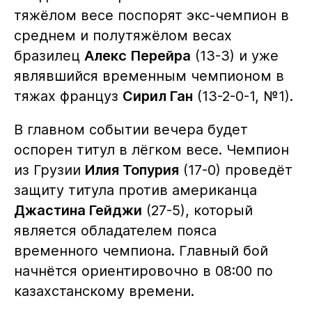
тяжёлом весе поспорят экс-чемпион в
среднем и полутяжёлом весах
бразилец
Алекс Перейра
(13-3) и уже
являвшийся временным чемпионом в
тяжах француз
Сирил Ган
(13-2-0-1, №1).
В главном событии вечера будет
оспорен титул в лёгком весе. Чемпион
из Грузии
Илия Топурия
(17-0) проведёт
защиту титула против американца
Джастина Гейджи
(27-5), который
является обладателем пояса
временного чемпиона. Главный бой
начнётся ориентировочно в 08:00 по
казахстанскому времени.