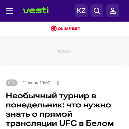
РЕКЛАМА
Главная
UFC
11 июня 18:00
UFC
Необычный турнир в
понедельник: что нужно
знать о прямой
трансляции UFC в Белом