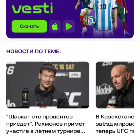
НОВОСТИ ПО ТЕМЕ:
"Шавкат сто процентов
В Казахстане "
приедет". Рахмонов примет
звёзд мировог
участие в летнем турнире
теперь UFC под
UFC
другие бойцы в