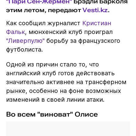
"Пари Сен-Жермен"
Брэдли Барколя
этим летом, передают
Vesti.kz
.
Как сообщил журналист
Кристиан
Фальк
, мюнхенский клуб проиграл
"Ливерпулю"
борьбу за французского
футболиста.
Одной из причин стало то, что
английский клуб готов действовать
значительно активнее на трансферном
рынке, особенно на фоне возможных
изменений в своей линии атаки.
Во всем "виноват" Олисе