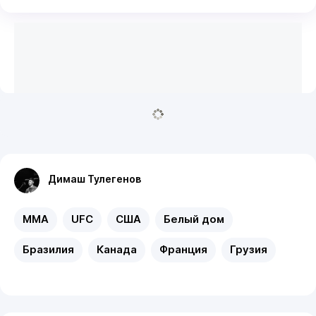
Димаш Тулегенов
MMA
UFC
США
Белый дом
Бразилия
Канада
Франция
Грузия