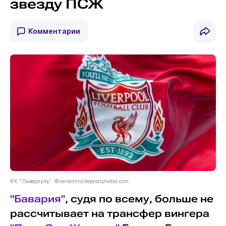
звезду ПСЖ
Комментарии
ФК "Ливерпуль". ©rarrarorro/depositphotos.com
"Бавария"
, судя по всему, больше не
рассчитывает на трансфер вингера