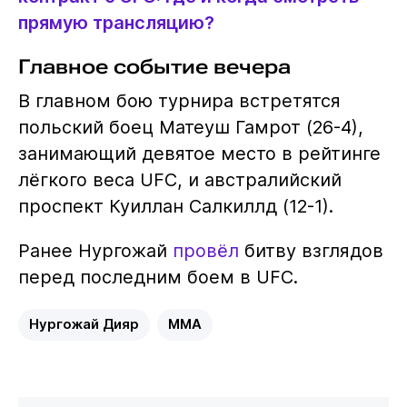
прямую трансляцию?
Главное событие вечера
В главном бою турнира встретятся
польский боец Матеуш Гамрот (26-4),
занимающий девятое место в рейтинге
лёгкого веса UFC, и австралийский
проспект Куиллан Салкиллд (12-1).
Ранее Нургожай
провёл
битву взглядов
перед последним боем в UFC.
Нургожай Дияр
MMA