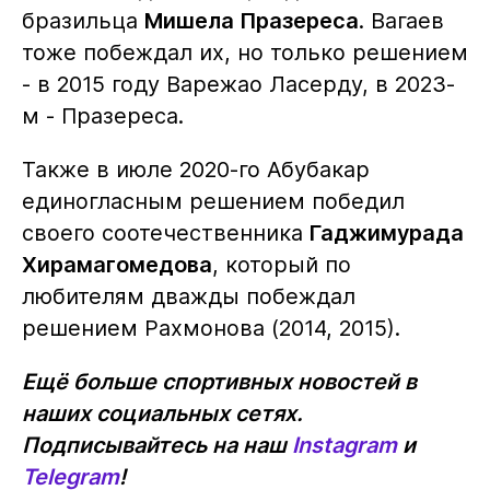
бразильца
Мишела Празереса
. Вагаев
тоже побеждал их, но только решением
- в 2015 году Варежао Ласерду, в 2023-
м - Празереса.
Также в июле 2020-го Абубакар
единогласным решением победил
своего соотечественника
Гаджимурада
Хирамагомедова
, который по
любителям дважды побеждал
решением Рахмонова (2014, 2015).
Ещё больше спортивных новостей в
наших социальных сетях.
Подписывайтесь на наш
Instagram
и
Telegram
!