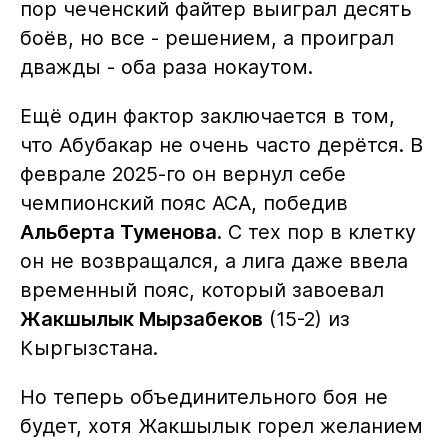
пор чеченский файтер выиграл десять
боёв, но все - решением, а проиграл
дважды - оба раза нокаутом.
Ещё один фактор заключается в том,
что Абубакар не очень часто дерётся. В
феврале 2025-го он вернул себе
чемпионский пояс АСА, победив
Альберта Туменова
. С тех пор в клетку
он не возвращался, а лига даже ввела
временный пояс, который завоевал
Жакшылык Мырзабеков
(15-2) из
Кыргызстана.
Но теперь объединительного боя не
будет, хотя Жакшылык горел желанием