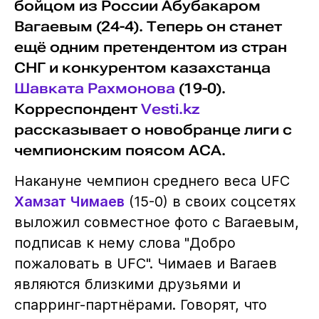
бойцом из России Абубакаром
Вагаевым (24-4). Теперь он станет
ещё одним претендентом из стран
СНГ и конкурентом казахстанца
Шавката Рахмонова
(19-0).
Корреспондент
Vesti.kz
рассказывает о новобранце лиги с
чемпионским поясом АСА.
Накануне чемпион среднего веса UFC
Хамзат Чимаев
(15-0) в своих соцсетях
выложил совместное фото с Вагаевым,
подписав к нему слова "Добро
пожаловать в UFC". Чимаев и Вагаев
являются близкими друзьями и
спарринг-партнёрами. Говорят, что