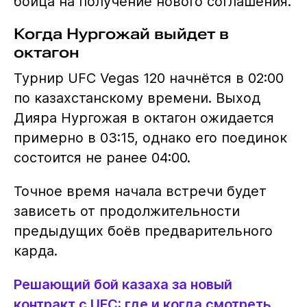
бойца на получение нового соглашения.
Когда Нургожай выйдет в
октагон
Турнир UFC Vegas 120 начнётся в 02:00
по казахстанскому времени. Выход
Дияра Нургожая в октагон ожидается
примерно в 03:15, однако его поединок
состоится не ранее 04:00.
Точное время начала встречи будет
зависеть от продолжительности
предыдущих боёв предварительного
карда.
Решающий бой казаха за новый
контракт с UFC: где и когда смотреть