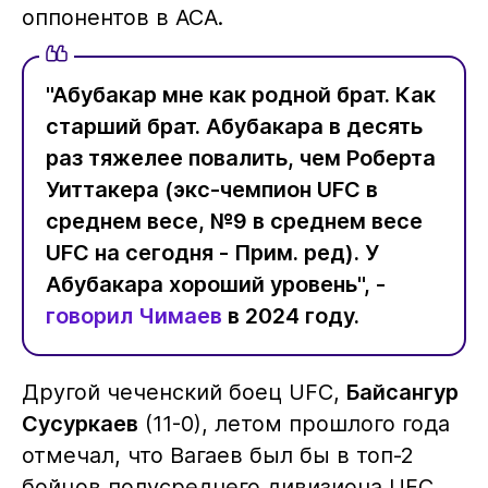
оппонентов в АСА.
"Абубакар мне как родной брат. Как
старший брат. Абубакара в десять
раз тяжелее повалить, чем Роберта
Уиттакера (экс-чемпион UFC в
среднем весе, №9 в среднем весе
UFC на сегодня - Прим. ред). У
Абубакара хороший уровень", -
говорил Чимаев
в 2024 году.
Другой чеченский боец UFC,
Байсангур
Сусуркаев
(11-0), летом прошлого года
отмечал, что Вагаев был бы в топ-2
бойцов полусреднего дивизиона UFC.