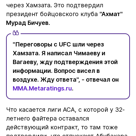
через Хамзата. Это подтвердил
президент бойцовского клуба
"Ахмат"
Мурад Бичуев
.
"Переговоры с UFC шли через
Хамзата. Я написал Чимаеву и
Вагаеву, жду подтверждения этой
информации. Вопрос висел в
воздухе. Жду ответа", - отвечал он
MMA.Metaratings.ru
.
Что касается лиги АСА, с которой у 32-
летнего файтера оставался
действующий контракт, то там тоже