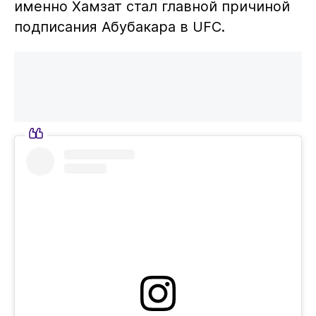
именно Хамзат стал главной причиной
подписания Абубакара в UFC.