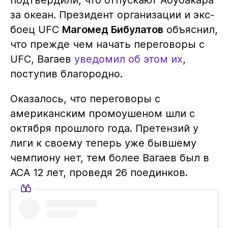
подтвердили, что отпускают Абубакара
за океан. Президент организации и экс-
боец UFC
Магомед Бибулатов
объяснил,
что прежде чем начать переговоры с
UFC, Вагаев
уведомил об этом их
,
поступив благородно.
Оказалось, что переговоры с
американским промоушеном шли с
октября прошлого года. Претензий у
лиги к своему теперь уже бывшему
чемпиону нет, тем более Вагаев был в
АСА 12 лет, проведя 26 поединков.