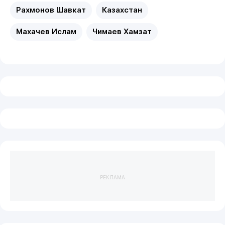
Рахмонов Шавкат
Казахстан
Махачев Ислам
Чимаев Хамзат
РЕКЛАМА