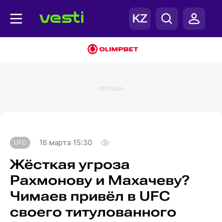
РЕКЛАМА
Главная
UFC
16 марта 15:30
UFC
Жёсткая угроза
Рахмонову и Махачеву?
Чимаев привёл в UFC
своего титулованного