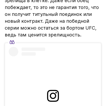
зрелища в клетке. Даже если боец
побеждает, то это не гарантия того, что
он получит титульный поединок или
новый контракт. Даже на победной
серии можно остаться за бортом UFC,
ведь там ценится зрелищность.