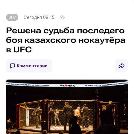
Сегодня 09:15
UFC
Решена судьба последего
боя казахского нокаутёра
в UFC
Комментарии