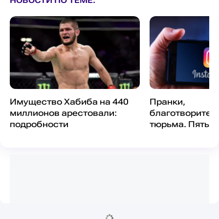
НОВОСТИ ПО ТЕМЕ:
Имущество Хабиба на 440
Пранки,
миллионов арестовали:
благотворител
подробности
тюрьма. Пять 
спортсменов-б
Казахстана