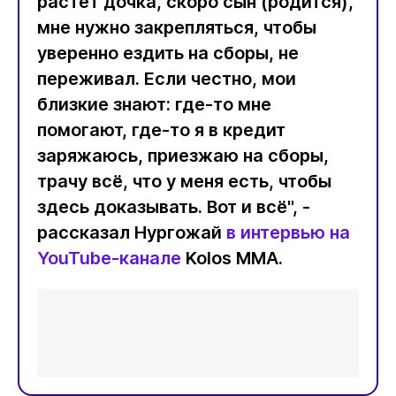
растёт дочка, скоро сын (родится),
мне нужно закрепляться, чтобы
уверенно ездить на сборы, не
переживал. Если честно, мои
близкие знают: где-то мне
помогают, где-то я в кредит
заряжаюсь, приезжаю на сборы,
трачу всё, что у меня есть, чтобы
здесь доказывать. Вот и всё", -
рассказал Нургожай
в интервью на
YouTube-канале
Kolos MMA.