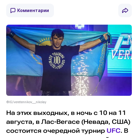
Комментарии
©IG/veretennikov___nikolay
На этих выходных, в ночь с 10 на 11
августа, в Лас-Вегасе (Невада, США)
состоится очередной турнир
UFC
. В