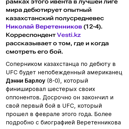
рамках этого ивента в лучшей лиге
мира дебютирует опытный
казахстанский полусредневес
Николай Веретенников
(12-4).
Корреспондент
Vesti.kz
рассказывает о том, где и когда
смотреть его бой.
Соперником казахстанца по дебюту в
UFC будет непобежденный американец
Дэнни Барлоу
(8-0), который
финишировал шестерых своих
оппонентов. Досрочно он закончил и
свой первый бой в UFC, который
прошел в феврале этого года. Более
подробно с биографией Веретенникова