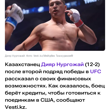
Дияр Нургожай. Фото: Vesti.kz/Мейірбек Тажкуранов©
Казахстанец
Дияр Нургожай
(12-2)
после второй подряд победы в
UFC
рассказал о своих финансовых
возможностях. Как оказалось, боец
берёт кредиты, чтобы готовиться к
поединкам в США, сообщают
Vesti.kz.