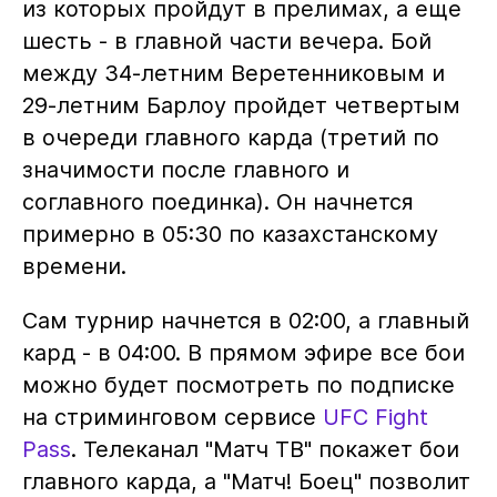
из которых пройдут в прелимах, а еще
шесть - в главной части вечера. Бой
между 34-летним Веретенниковым и
29-летним Барлоу пройдет четвертым
в очереди главного карда (третий по
значимости после главного и
соглавного поединка). Он начнется
примерно в 05:30 по казахстанскому
времени.
Сам турнир начнется в 02:00, а главный
кард - в 04:00. В прямом эфире все бои
можно будет посмотреть по подписке
на стриминговом сервисе
UFC Fight
Pass
. Телеканал "Матч ТВ" покажет бои
главного карда, а "Матч! Боец" позволит