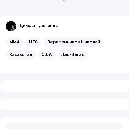
Димаш Тулегенов
MMA
UFC
Веретенников Николай
Казахстан
США
Лас-Вегас