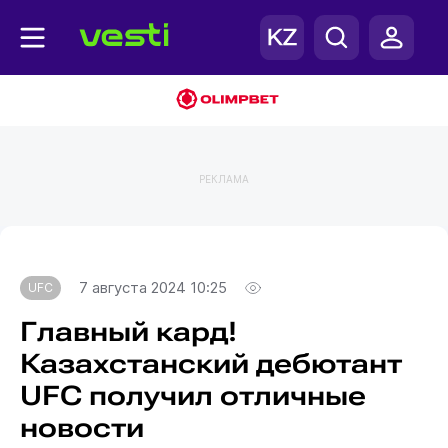
РЕКЛАМА
Главная
UFC
7 августа 2024 10:25
UFC
Главный кард!
Казахстанский дебютант
UFC получил отличные
новости