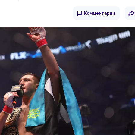
Комментарии