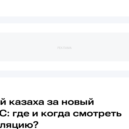
РЕКЛАМА
 казаха за новый
C: где и когда смотреть
сляцию?