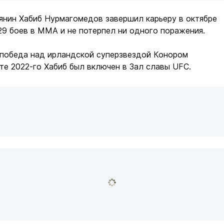
янин Хабиб Нурмагомедов завершил карьеру в октябре
29 боев в ММА и не потерпел ни одного поражения.
 победа над ирландской суперзвездой Конором
те 2022-го Хабиб был включен в Зал славы UFC.