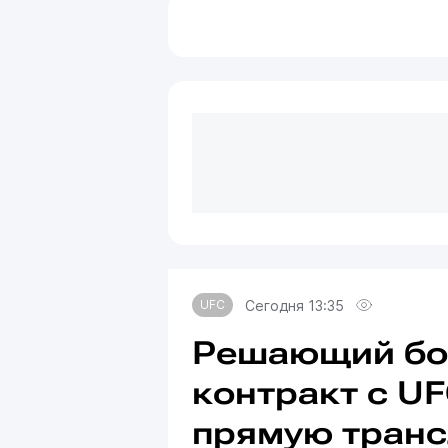
Сегодня 13:35
UFC
Решающий бой
контракт с UF
прямую тран