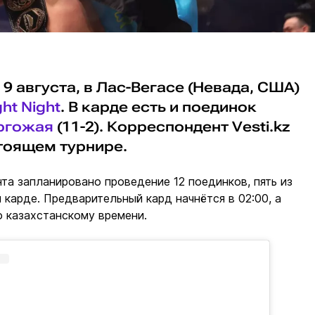
 9 августа, в Лас-Вегасе (Невада, США)
ht Night
. В карде есть и поединок
ргожая
(11-2). Корреспондент Vesti.kz
тоящем турнире.
нта запланировано проведение 12 поединков, пять из
м карде. Предварительный кард начнётся в 02:00, а
по казахстанскому времени.