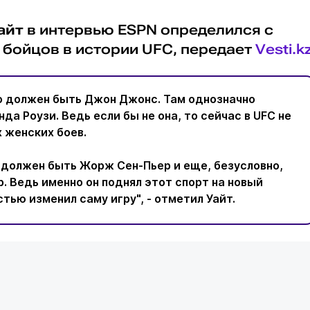
айт
в интервью ESPN определился с
 бойцов в истории UFC, передает
Vesti.k
о должен быть Джон Джонс. Там однозначно
да Роузи. Ведь если бы не она, то сейчас в UFC не
 женских боев.
 должен быть Жорж Сен-Пьер и еще, безусловно,
. Ведь именно он поднял этот спорт на новый
стью изменил саму игру", - отметил Уайт.