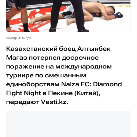
©Кадр из видео
Казахстанский боец Алтынбек
Магаз потерпел досрочное
поражение на международном
турнире по смешанным
единоборствам Naiza FC: Diamond
Fight Night в Пекине (Китай),
передают Vesti.kz.