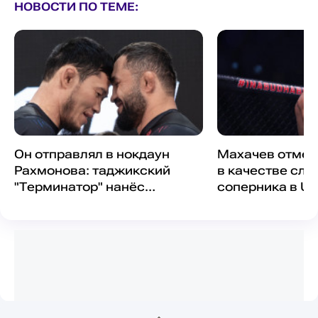
НОВОСТИ ПО ТЕМЕ:
Он отправлял в нокдаун
Махачев отмет
Рахмонова: таджикский
в качестве сл
"Терминатор" нанёс
соперника в U
поражение чемпиону из
Казахстана