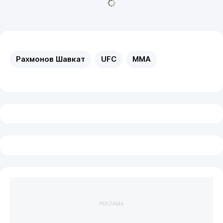
Рахмонов Шавкат
UFC
MMA
РЕКЛАМА