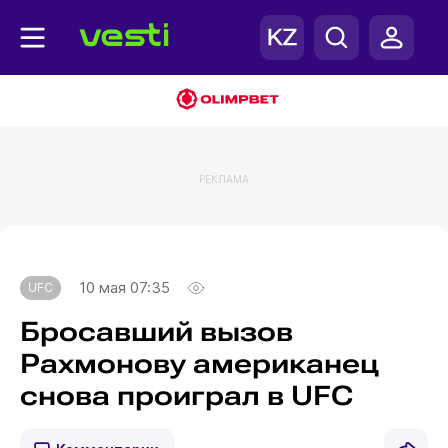
РЕКЛАМА
Главная
UFC
10 мая 07:35
UFC
Бросавший вызов
Рахмонову американец
снова проиграл в UFC