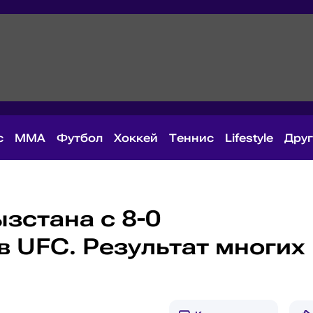
с
MMA
Футбол
Хоккей
Теннис
Lifestyle
Дру
зстана с 8-0
в UFC. Результат многих