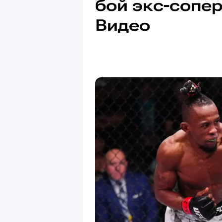
бой экс-сопе
Видео