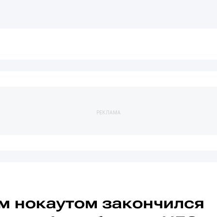
РЕКЛАМА
 нокаутом закончился