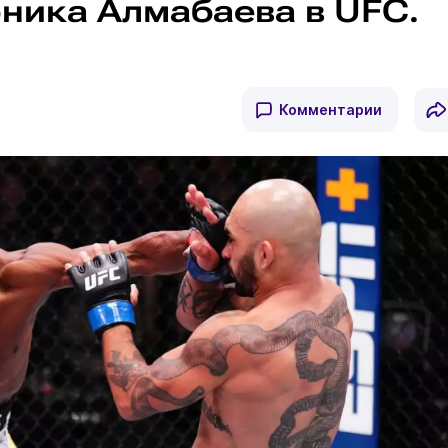
рника Алмабаева в UFC.
Комментарии