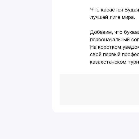
Что касается Будая,
лучшей лиге мира.
Добавим, что буква
первоначальный со
На коротком уведо
свой первый профес
казахстанском тур