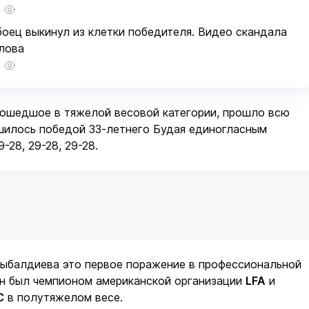
оец выкинул из клетки победителя. Видео скандала
лова
рошедшое в тяжелой весовой категории, прошло всю
шилось победой 33-летнего Будая единогласным
-28, 29-28, 29-28.
тыбалдиева это первое поражение в профессиональной
он был чемпионом американской организации
LFA
и
C
в полутяжелом весе.