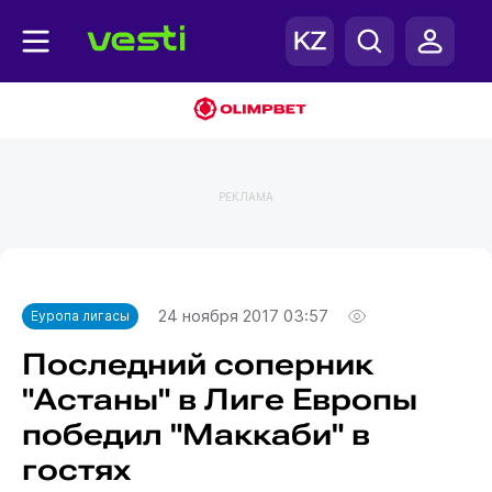
РЕКЛАМА
Главная
Еуропа лигасы
24 ноября 2017 03:57
Еуропа лигасы
Последний соперник
"Астаны" в Лиге Европы
победил "Маккаби" в
гостях