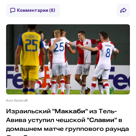
Комментарии
(8)
Фото Reuters©
Израильский "
Маккаби
" из Тель-
Авива уступил чешской "
Славии
" в
домашнем матче группового раунда