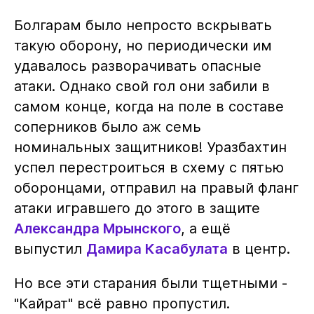
Болгарам было непросто вскрывать
такую оборону, но периодически им
удавалось разворачивать опасные
атаки. Однако свой гол они забили в
самом конце, когда на поле в составе
соперников было аж семь
номинальных защитников! Уразбахтин
успел перестроиться в схему с пятью
оборонцами, отправил на правый фланг
атаки игравшего до этого в защите
Александра Мрынского
, а ещё
выпустил
Дамира Касабулата
в центр.
Но все эти старания были тщетными -
"Кайрат" всё равно пропустил.