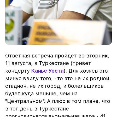
Ответная встреча пройдёт во вторник,
11 августа, в Туркестане (привет
концерту
Канье Уэста
). Для хозяев это
минус ввиду того, что это не их родной
стадион, не их город, и болельщиков
будет куда меньше, чем на
"Центральном". А плюс в том плане, что
в тот день в Туркестане
прогнозируется аномальная жара - 41