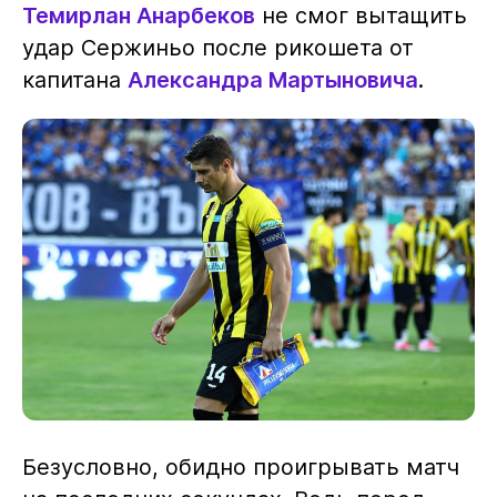
Темирлан Анарбеков
не смог вытащить
удар Сержиньо после рикошета от
капитана
Александра Мартыновича
.
Безусловно, обидно проигрывать матч