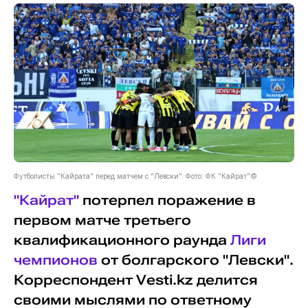
Футболисты "Кайрата" перед матчем с "Левски". Фото: ФК "Кайрат"©
"Кайрат"
потерпел поражение в
первом матче третьего
квалификационного раунда
Лиги
чемпионов
от болгарского "Левски".
Корреспондент Vesti.kz делится
своими мыслями по ответному