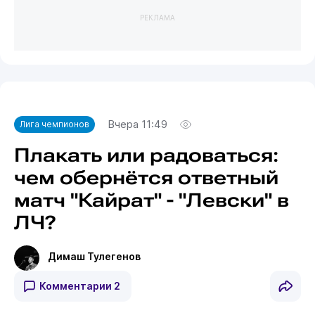
РЕКЛАМА
Вчера 11:49
Лига чемпионов
Плакать или радоваться:
чем обернётся ответный
матч "Кайрат" - "Левски" в
ЛЧ?
Димаш Тулегенов
Комментарии
2