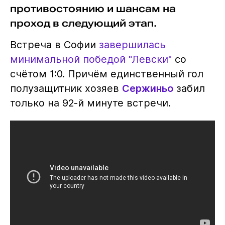
противостоянию и шансам на
проход в следующий этап.
Встреча в Софии
завершилась
минимальной победой "Левски"
со
счётом 1:0. Причём единственный гол
полузащитник хозяев
Сержиньо
забил
только на 92-й минуте встречи.