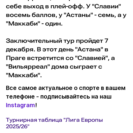
себе выход в плей-офф. У "Славии"
восемь баллов, у "Астаны" - семь, а у
"Маккаби" - один.
Заключительный тур пройдет 7
декабря. В этот день "Астана" в
Праге встретится со "Славией", а
"Вильярреал" дома сыграет с
"Маккаби".
Все самое актуальное о спорте в вашем
телефоне - подписывайтесь на наш
Instagram
!
Турнирная таблица "Лига Европы
2025/26"