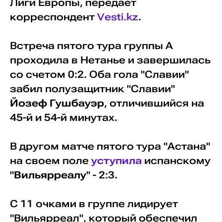
Лиги Европы, передает
корреспондент
Vesti.kz
.
Встреча пятого тура группы А
проходила в Нетанье и завершилась
со счетом 0:2. Оба гола "Славии"
забил полузащитник "Славии"
Йозеф Гушбауэр
, отличившийся на
45-й и 54-й минутах.
В другом матче пятого тура "Астана"
на своем поле
уступила
испанскому
"
Вильярреалу
" - 2:3.
С 11 очками в группе лидирует
"Вильярреал", который обеспечил