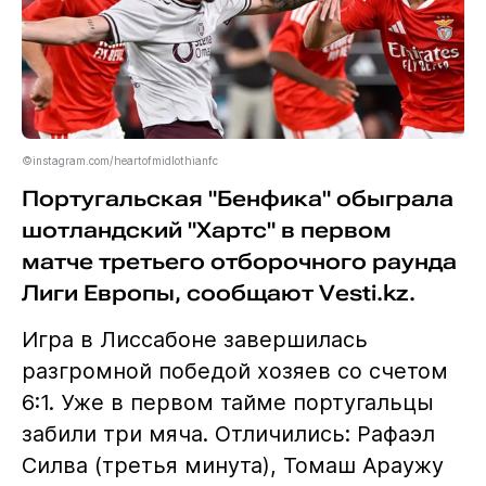
©instagram.com/heartofmidlothianfc
Португальская "Бенфика" обыграла
шотландский "Хартс" в первом
матче третьего отборочного раунда
Лиги Европы, сообщают Vesti.kz.
Игра в Лиссабоне завершилась
разгромной победой хозяев со счетом
6:1. Уже в первом тайме португальцы
забили три мяча. Отличились: Рафаэл
Силва (третья минута), Томаш Араужу