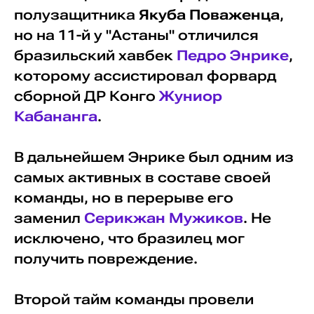
полузащитника
Якуба Поваженца
,
но на 11-й у "Астаны" отличился
бразильский хавбек
Педро Энрике
,
которому ассистировал форвард
сборной ДР Конго
Жуниор
Кабананга
.
В дальнейшем Энрике был одним из
самых активных в составе своей
команды, но в перерыве его
заменил
Серикжан Мужиков
. Не
исключено, что бразилец мог
получить повреждение.
Второй тайм команды провели