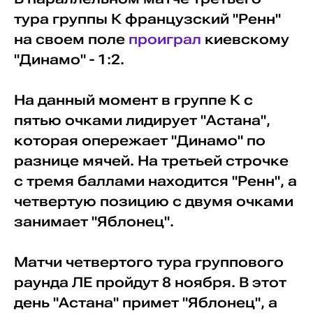
тура группы К французский "Ренн"
на своем поле
проиграл
киевскому
"Динамо" - 1:2.
На данный момент в группе К с
пятью очками лидирует "Астана",
которая опережает "Динамо" по
разнице мячей. На третьей строчке
с тремя баллами находится "Ренн", а
четвертую позицию с двумя очками
занимает "Яблонец".
Матчи четвертого тура группового
раунда ЛЕ пройдут 8 ноября. В этот
день "Астана" примет "Яблонец", а