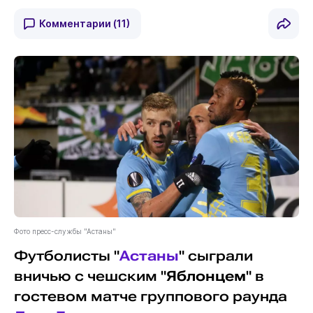
Комментарии
(11)
Фото пресс-службы "Астаны"
Футболисты "
Астаны
" сыграли
вничью с чешским "
Яблонцем
" в
гостевом матче группового раунда