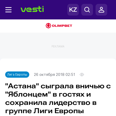
РЕКЛАМА
Главная
Лига Европы
26 октября 2018 02:51
Лига Европы
"Астана" сыграла вничью с
"Яблонцем" в гостях и
сохранила лидерство в
группе Лиги Европы