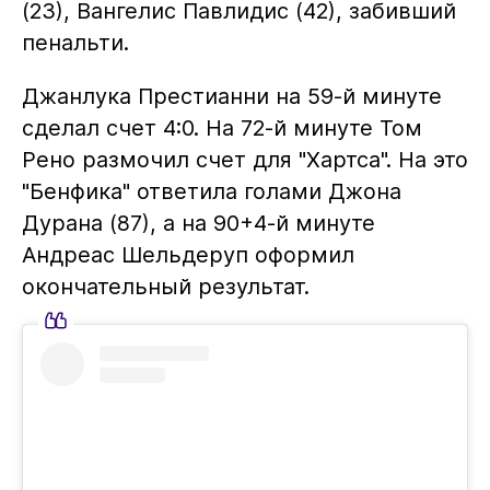
(23), Вангелис Павлидис (42), забивший
пенальти.
Джанлука Престианни на 59-й минуте
сделал счет 4:0. На 72-й минуте Том
Рено размочил счет для "Хартса". На это
"Бенфика" ответила голами Джона
Дурана (87), а на 90+4-й минуте
Андреас Шельдеруп оформил
окончательный результат.