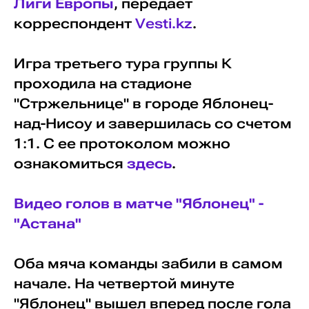
Лиги Европы
, передает
корреспондент
Vesti.kz
.
Игра третьего тура группы К
проходила на стадионе
"Стржельнице" в городе Яблонец-
над-Нисоу и завершилась со счетом
1:1. С ее протоколом можно
ознакомиться
здесь
.
Видео голов в матче "Яблонец" -
"Астана"
Оба мяча команды забили в самом
начале. На четвертой минуте
"Яблонец" вышел вперед после гола