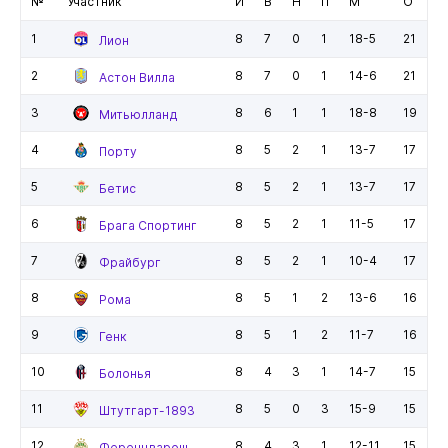
№
Участник
И
В
Н
П
М
О
1
8
7
0
1
18-5
21
Лион
2
8
7
0
1
14-6
21
Астон Вилла
3
8
6
1
1
18-8
19
Митьюлланд
4
8
5
2
1
13-7
17
Порту
5
8
5
2
1
13-7
17
Бетис
6
8
5
2
1
11-5
17
Брага Спортинг
7
8
5
2
1
10-4
17
Фрайбург
8
8
5
1
2
13-6
16
Рома
9
8
5
1
2
11-7
16
Генк
10
8
4
3
1
14-7
15
Болонья
11
8
5
0
3
15-9
15
Штутгарт-1893
12
8
4
3
1
12-11
15
Ференцварош