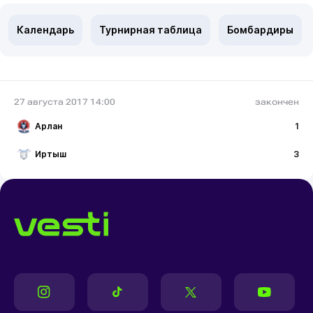
Календарь
Турнирная таблица
Бомбардиры
27 августа 2017 14:00
закончен
Арлан
1
Иртыш
3