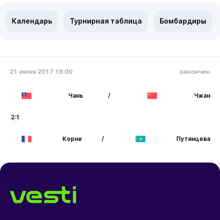
Календарь
Турнирная таблица
Бомбардиры
21 июня 2017 18:00
закончен
Чань
/
Чжан
2:1
Корне
/
Путинцева